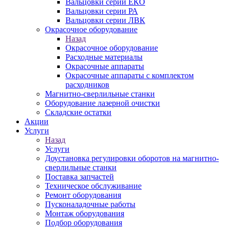
Вальцовки серии ЕКО
Вальцовки серии РА
Вальцовки серии ЛВК
Окрасочное оборудование
Назад
Окрасочное оборудование
Расходные материалы
Окрасочные аппараты
Окрасочные аппараты с комплектом
расходников
Магнитно-сверлильные станки
Оборудование лазерной очистки
Складские остатки
Акции
Услуги
Назад
Услуги
Доустановка регулировки оборотов на магнитно-
сверлильные станки
Поставка запчастей
Техническое обслуживание
Ремонт оборудования
Пусконаладочные работы
Монтаж оборудования
Подбор оборудования