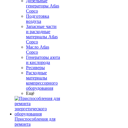
Дизельные
генераторы Atlas
Copco
Подготовка
воздуха
Запасные части
и расходные
материалы Atlas
Copco
Масло Atlas
Copco
Генераторы азота
и кислорода
Ресиверы
Расходные
материалы
компрессорного
оборудования
Ещё
Приспособления для
ремонта