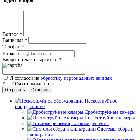
Задать вопрос
Вопрос
*
Ваше имя
*
Телефон
*
E-mail
Введите текст с картинки
*
Я согласен на
обработку персональных данных
*
—
Обязательные поля
Отправить
Отменить
Пескоструйное
оборудование
Дробеструйные камеры
Пескоструйные камеры
Готовые решения
Системы сбора и
фильтрации