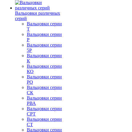
Вальцовки различных
серий
Вальцовки серии
Т
Вальцовки серии
Р
Вальцовки серии
5Р
Вальцовки серии
К
Вальцовки серии
КО
Вальцовки серии
РО
Вальцовки серии
СК
Вальцовки серии
РВА
Вальцовки серии
СРТ
Вальцовки серии
СТ
Вальцовки серии