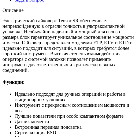
Описание
Электрический гайковерт Tensor SR обеспечивает
непревзойденную в отрасли точность в ультракомпактной
упаковке. Необычайно надежный и мощный для своего
размера блок гарантирует уникальное соотношение мощности
и массы. Гайковерт представлен моделями ETP, ETV и ETD и
идеально подходит для ситуаций, в которых требуется более
короткий инструмент. Высокая степень взаимодействия
оператора с системой затяжки позволяет применять
инструмент для ответственных и критически важных
соединений.
Функции:
Идеально подходят для ручных операций и работы в
стационарных условиях
Инструмент с прекрасным соотношением мощности и
веса
Лучшие показатели при особо компактном формате
Датчик момента
Встроенная передняя подсветка
Сертификация ESD