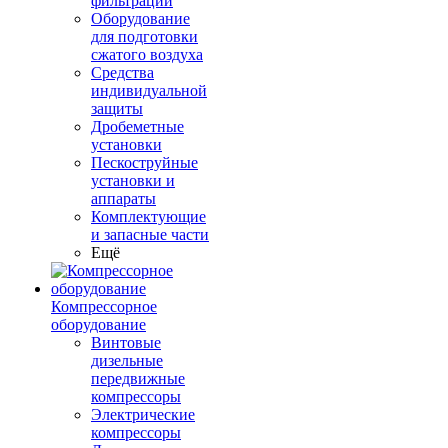
фильтрации
Оборудование
для подготовки
сжатого воздуха
Средства
индивидуальной
защиты
Дробеметные
установки
Пескоструйные
установки и
аппараты
Комплектующие
и запасные части
Ещё
Компрессорное
оборудование
Винтовые
дизельные
передвижные
компрессоры
Электрические
компрессоры