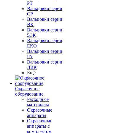
РТ
Вальцовки серии
СР
Вальцовки серии
ВК
Вальцовки серии
5СК
Вальцовки серии
ЕКО
Вальцовки серии
РА
Вальцовки серии
ЛВК
Ещё
Окрасочное
оборудование
Расходные
материалы
Окрасочные
аппараты
Окрасочные
аппараты с
комплектом