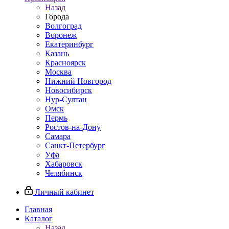
Назад
Города
Волгоград
Воронеж
Екатеринбург
Казань
Красноярск
Москва
Нижний Новгород
Новосибирск
Нур-Султан
Омск
Пермь
Ростов-на-Дону
Самара
Санкт-Петербург
Уфа
Хабаровск
Челябинск
Личный кабинет
Главная
Каталог
Назад