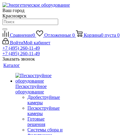
Ваш город
Красноярск
Сравнение
0
Отложенные
0
Корзина
0
пуста
0
Войти
Мой кабинет
+7 (495) 260-11-49
+7 (495) 260-11-49
Заказать звонок
Каталог
Пескоструйное
оборудование
Дробеструйные
камеры
Пескоструйные
камеры
Готовые
решения
Системы сбора и