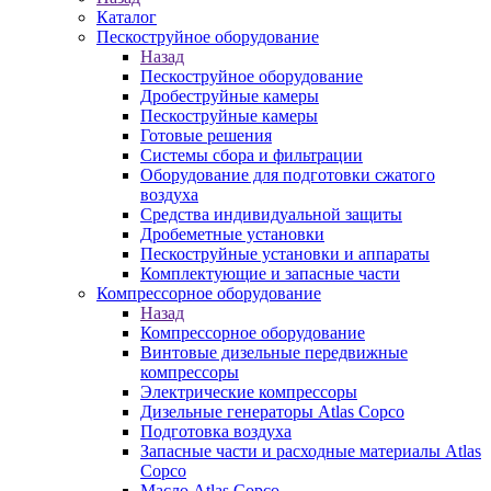
Каталог
Пескоструйное оборудование
Назад
Пескоструйное оборудование
Дробеструйные камеры
Пескоструйные камеры
Готовые решения
Системы сбора и фильтрации
Оборудование для подготовки сжатого
воздуха
Средства индивидуальной защиты
Дробеметные установки
Пескоструйные установки и аппараты
Комплектующие и запасные части
Компрессорное оборудование
Назад
Компрессорное оборудование
Винтовые дизельные передвижные
компрессоры
Электрические компрессоры
Дизельные генераторы Atlas Copco
Подготовка воздуха
Запасные части и расходные материалы Atlas
Copco
Масло Atlas Copco