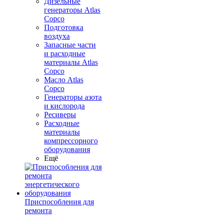
Дизельные
генераторы Atlas
Copco
Подготовка
воздуха
Запасные части
и расходные
материалы Atlas
Copco
Масло Atlas
Copco
Генераторы азота
и кислорода
Ресиверы
Расходные
материалы
компрессорного
оборудования
Ещё
Приспособления для
ремонта