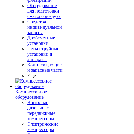
фильтрации
Оборудование
для подготовки
сжатого воздуха
Средства
индивидуальной
защиты
Дробеметные
установки
Пескоструйные
установки и
аппараты
Комплектующие
и запасные части
Ещё
Компрессорное
оборудование
Винтовые
дизельные
передвижные
компрессоры
Электрические
компрессоры