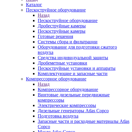
Каталог
Пескоструйное оборудование
Назад
Пескоструйное оборудование
Дробеструйные камеры
Пескоструйные камеры
Готовые решения
Системы сбора и фильтрации
Оборудование для подготовки сжатого
воздуха
Средства индивидуальной защиты
Дробеметные установки
Пескоструйные установки и аппараты
Комплектующие и запасные части
Компрессорное оборудование
Назад
Компрессорное оборудование
Винтовые дизельные передвижные
компрессоры
Электрические компрессоры
Дизельные генераторы Atlas Copco
Подготовка воздуха
Запасные части и расходные материалы Atlas
Copco
Масло Atlas Copco