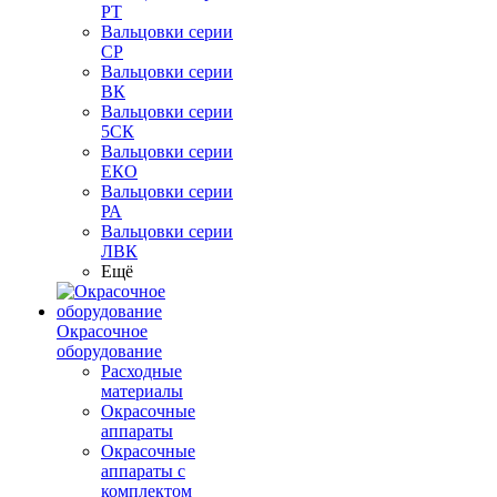
РТ
Вальцовки серии
СР
Вальцовки серии
ВК
Вальцовки серии
5СК
Вальцовки серии
ЕКО
Вальцовки серии
РА
Вальцовки серии
ЛВК
Ещё
Окрасочное
оборудование
Расходные
материалы
Окрасочные
аппараты
Окрасочные
аппараты с
комплектом