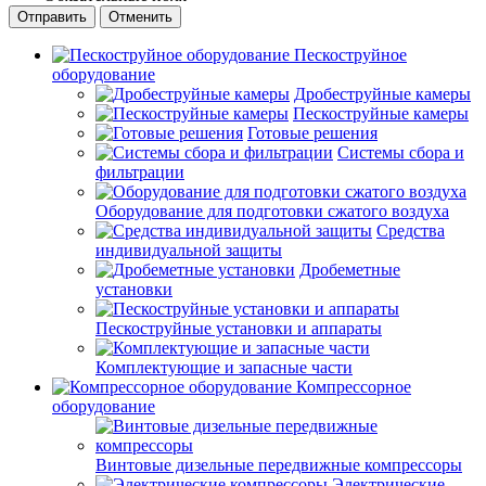
Отправить
Отменить
Пескоструйное
оборудование
Дробеструйные камеры
Пескоструйные камеры
Готовые решения
Системы сбора и
фильтрации
Оборудование для подготовки сжатого воздуха
Средства
индивидуальной защиты
Дробеметные
установки
Пескоструйные установки и аппараты
Комплектующие и запасные части
Компрессорное
оборудование
Винтовые дизельные передвижные компрессоры
Электрические