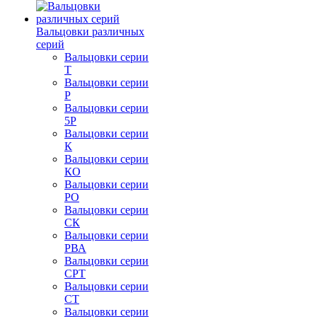
Вальцовки различных
серий
Вальцовки серии
Т
Вальцовки серии
Р
Вальцовки серии
5Р
Вальцовки серии
К
Вальцовки серии
КО
Вальцовки серии
РО
Вальцовки серии
СК
Вальцовки серии
РВА
Вальцовки серии
СРТ
Вальцовки серии
СТ
Вальцовки серии