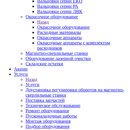
Вальцовки серии ЕКО
Вальцовки серии РА
Вальцовки серии ЛВК
Окрасочное оборудование
Назад
Окрасочное оборудование
Расходные материалы
Окрасочные аппараты
Окрасочные аппараты с комплектом
расходников
Магнитно-сверлильные станки
Оборудование лазерной очистки
Складские остатки
Акции
Услуги
Назад
Услуги
Доустановка регулировки оборотов на магнитно-
сверлильные станки
Поставка запчастей
Техническое обслуживание
Ремонт оборудования
Пусконаладочные работы
Монтаж оборудования
Подбор оборудования