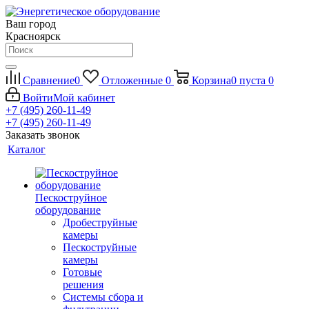
Ваш город
Красноярск
Сравнение
0
Отложенные
0
Корзина
0
пуста
0
Войти
Мой кабинет
+7 (495) 260-11-49
+7 (495) 260-11-49
Заказать звонок
Каталог
Пескоструйное
оборудование
Дробеструйные
камеры
Пескоструйные
камеры
Готовые
решения
Системы сбора и