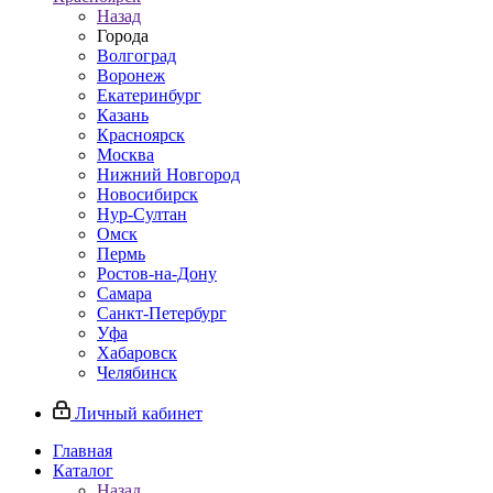
Назад
Города
Волгоград
Воронеж
Екатеринбург
Казань
Красноярск
Москва
Нижний Новгород
Новосибирск
Нур-Султан
Омск
Пермь
Ростов-на-Дону
Самара
Санкт-Петербург
Уфа
Хабаровск
Челябинск
Личный кабинет
Главная
Каталог
Назад