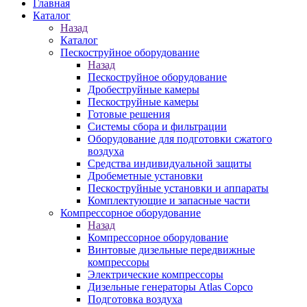
Главная
Каталог
Назад
Каталог
Пескоструйное оборудование
Назад
Пескоструйное оборудование
Дробеструйные камеры
Пескоструйные камеры
Готовые решения
Системы сбора и фильтрации
Оборудование для подготовки сжатого
воздуха
Средства индивидуальной защиты
Дробеметные установки
Пескоструйные установки и аппараты
Комплектующие и запасные части
Компрессорное оборудование
Назад
Компрессорное оборудование
Винтовые дизельные передвижные
компрессоры
Электрические компрессоры
Дизельные генераторы Atlas Copco
Подготовка воздуха