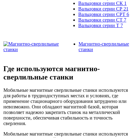
Вальцовки серии СК
1
Вальцовки серии СР
21
Вальцовки серии СРТ
6
Вальцовки серии СТ
7
Вальцовки серии Т
7
Магнитно-сверлильные
станки
Где используются магнитно-
сверлильные станки
Мобильные магнитные сверлильные станки используются
для работы в труднодоступных местах и условиях, где
применение стационарного оборудования затруднено или
невозможно. Они обладают магнитной базой, которая
позволяет надежно закрепить станок на металлической
поверхности, обеспечивая стабильность и точность
сверления.
Мобильные магнитные сверлильные станки используются