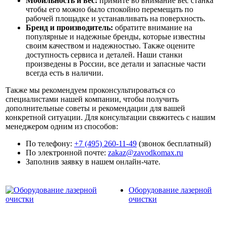
Мобильность и вес:
примите во внимание вес станка
чтобы его можно было спокойно перемещать по
рабочей площадке и устанавливать на поверхность.
Бренд и производитель:
обратите внимание на
популярные и надежные бренды, которые известны
своим качеством и надежностью. Также оцените
доступность сервиса и деталей. Наши станки
произведены в России, все детали и запасные части
всегда есть в наличии.
Также мы рекомендуем проконсультироваться со
специалистами нашей компании, чтобы получить
дополнительные советы и рекомендации для вашей
конкретной ситуации. Для консультации свяжитесь с нашим
менеджером одним из способов:
По телефону:
+7 (495) 260-11-49
(звонок бесплатный)
По электронной почте:
zakaz@zavodkomax.ru
Заполнив заявку в нашем онлайн-чате.
Оборудование лазерной
очистки