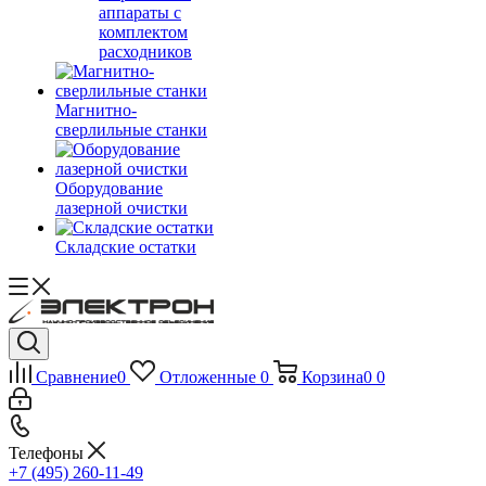
аппараты с
комплектом
расходников
Магнитно-
сверлильные станки
Оборудование
лазерной очистки
Складские остатки
Сравнение
0
Отложенные
0
Корзина
0
0
Телефоны
+7 (495) 260-11-49