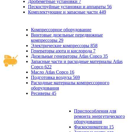
Дробеметные установки
7
Пескоструйные установки и аппараты
56
Комплектующие и запасные части
449
Компрессорное оборудование
Винтовые дизельные передвижные
компрессоры
29
Электрические компрессоры
858
Генераторы азота и кислорода
7
Дизельные генераторы Atlas Copco
35
Запасные части и расходные материалы Atlas
Copco
622
Масло Atlas Copco
16
Подготовка воздуха
569
Расходные материалы компрессорного
оборудования
Ресиверы
45
Приспособления для
ремонта энергетического
оборудования
Фаскосниматели
15