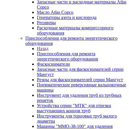
Запасные части и расходные материалы Atlas
Copco
Масло Atlas Copco
Генераторы азота и кислорода
Ресиверы
Расходные материалы компрессорного
оборудования
Приспособления для ремонта энергетического
оборудования
Назад
Приспособления для ремонта
энергетического оборудования
Фаскосниматели
Запасные части для фаскоснимателей серии
Мангуст
Резцы для фаскоснимателей серии Мангуст
Пневматические реверсивные вальцовочные
машины
Инструмент для удаления труб из трубных
решеток
Устройства серии "МТК" для отрезки
выступающих концов труб
Инструменты для торцовки труб малого
диаметра
Машины "ММО-38-100" для удаления