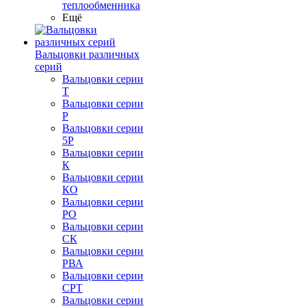
теплообменника
Ещё
Вальцовки различных
серий
Вальцовки серии
Т
Вальцовки серии
Р
Вальцовки серии
5Р
Вальцовки серии
К
Вальцовки серии
КО
Вальцовки серии
РО
Вальцовки серии
СК
Вальцовки серии
РВА
Вальцовки серии
СРТ
Вальцовки серии