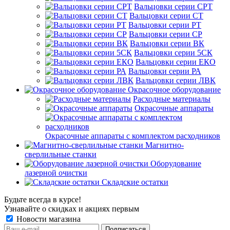
Вальцовки серии СРТ
Вальцовки серии СТ
Вальцовки серии РТ
Вальцовки серии СР
Вальцовки серии ВК
Вальцовки серии 5СК
Вальцовки серии ЕКО
Вальцовки серии РА
Вальцовки серии ЛВК
Окрасочное оборудование
Расходные материалы
Окрасочные аппараты
Окрасочные аппараты с комплектом расходников
Магнитно-
сверлильные станки
Оборудование
лазерной очистки
Складские остатки
Будьте всегда в курсе!
Узнавайте о скидках и акциях первым
Новости магазина