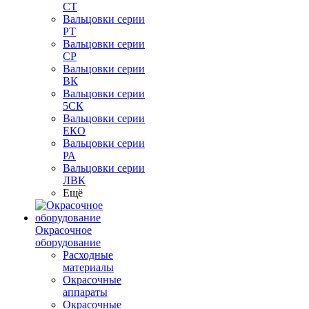
СТ
Вальцовки серии
РТ
Вальцовки серии
СР
Вальцовки серии
ВК
Вальцовки серии
5СК
Вальцовки серии
ЕКО
Вальцовки серии
РА
Вальцовки серии
ЛВК
Ещё
Окрасочное
оборудование
Расходные
материалы
Окрасочные
аппараты
Окрасочные