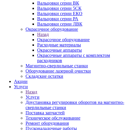
Вальцовки серии ВК
Вальцовки серии 5СК
Вальцовки серии ЕКО
Вальцовки серии РА
Вальцовки серии ЛВК
Окрасочное оборудование
Назад
Окрасочное оборудование
Расходные материалы
Окрасочные аппараты
Окрасочные аппараты с комплектом
расходников
Магнитно-сверлильные станки
Оборудование лазерной очистки
Складские остатки
Акции
Услуги
Назад
Услуги
Доустановка регулировки оборотов на магнитно-
сверлильные станки
Поставка запчастей
Техническое обслуживание
Ремонт оборудования
Пусконаладочные работы