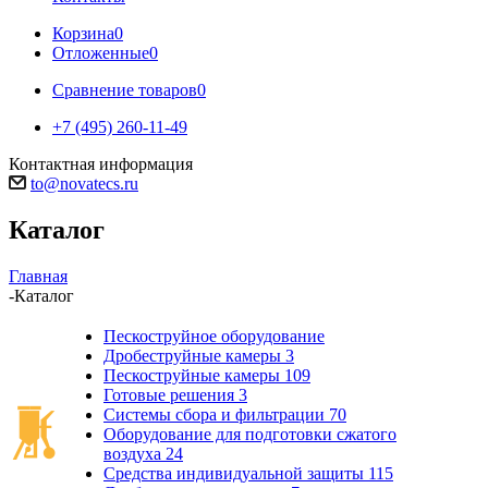
Корзина
0
Отложенные
0
Сравнение товаров
0
+7 (495) 260-11-49
Контактная информация
to@novatecs.ru
Каталог
Главная
-
Каталог
Пескоструйное оборудование
Дробеструйные камеры
3
Пескоструйные камеры
109
Готовые решения
3
Системы сбора и фильтрации
70
Оборудование для подготовки сжатого
воздуха
24
Средства индивидуальной защиты
115