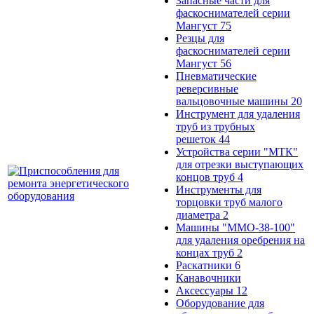
Запасные части для
фаскоснимателей серии
Мангуст
75
Резцы для
фаскоснимателей серии
Мангуст
56
Пневматические
реверсивные
вальцовочные машины
20
Инструмент для удаления
труб из трубных
решеток
44
Устройства серии "МТК"
для отрезки выступающих
концов труб
4
Инструменты для
торцовки труб малого
диаметра
2
Машины "ММО-38-100"
для удаления оребрения на
концах труб
2
Раскатники
6
Канавочники
Аксессуары
12
Оборудование для