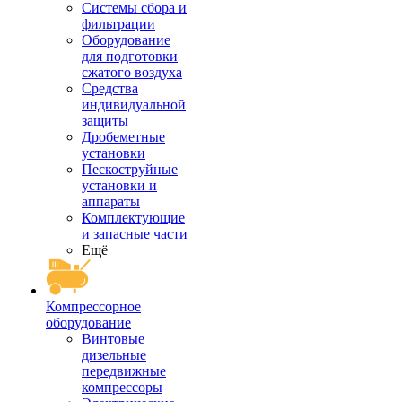
Системы сбора и
фильтрации
Оборудование
для подготовки
сжатого воздуха
Средства
индивидуальной
защиты
Дробеметные
установки
Пескоструйные
установки и
аппараты
Комплектующие
и запасные части
Ещё
Компрессорное
оборудование
Винтовые
дизельные
передвижные
компрессоры