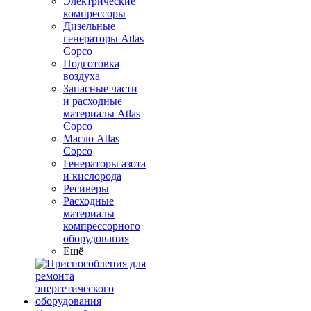
Электрические
компрессоры
Дизельные
генераторы Atlas
Copco
Подготовка
воздуха
Запасные части
и расходные
материалы Atlas
Copco
Масло Atlas
Copco
Генераторы азота
и кислорода
Ресиверы
Расходные
материалы
компрессорного
оборудования
Ещё