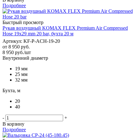
Подробнее
Быстрый просмотр
Рукав воздушный KOMAX FLEX Premium Air Compressed
Hose 19x29 mm 20 bar, бухта 20 м
Артикул: KF-P-ACH-19-20
от
8 950 руб.
8 950
руб.
/шт
Внутренний диаметр
19 мм
25 мм
32 мм
Бухта, м
20
40
-
+
В корзину
Подробнее