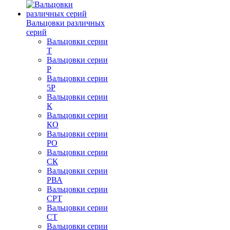
Вальцовки различных
серий
Вальцовки серии
Т
Вальцовки серии
Р
Вальцовки серии
5Р
Вальцовки серии
К
Вальцовки серии
КО
Вальцовки серии
РО
Вальцовки серии
СК
Вальцовки серии
РВА
Вальцовки серии
СРТ
Вальцовки серии
СТ
Вальцовки серии