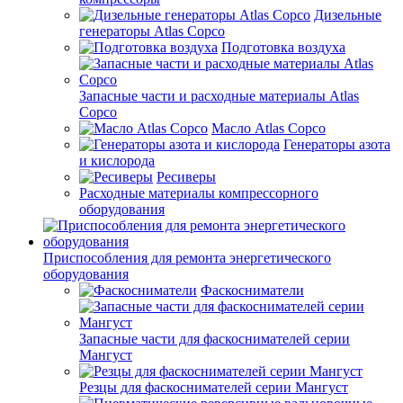
Дизельные
генераторы Atlas Copco
Подготовка воздуха
Запасные части и расходные материалы Atlas
Copco
Масло Atlas Copco
Генераторы азота
и кислорода
Ресиверы
Расходные материалы компрессорного
оборудования
Приспособления для ремонта энергетического
оборудования
Фаскосниматели
Запасные части для фаскоснимателей серии
Мангуст
Резцы для фаскоснимателей серии Мангуст