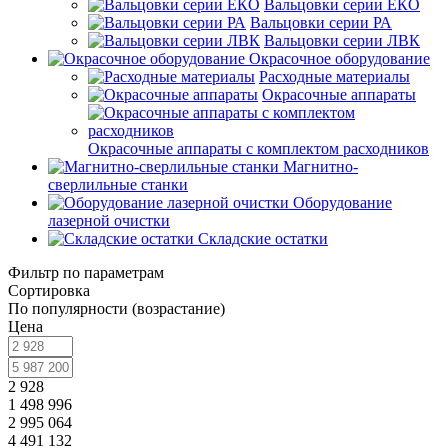
Вальцовки серии ЕКО
Вальцовки серии РА
Вальцовки серии ЛВК
Окрасочное оборудование
Расходные материалы
Окрасочные аппараты
Окрасочные аппараты с комплектом расходников
Магнитно-
сверлильные станки
Оборудование
лазерной очистки
Складские остатки
Фильтр по параметрам
Сортировка
По популярности (возрастание)
Цена
2 928
1 498 996
2 995 064
4 491 132