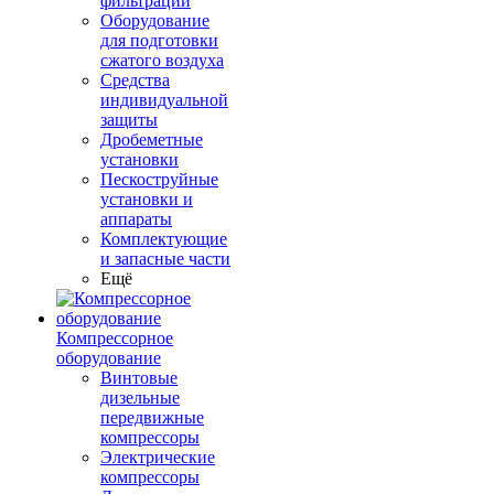
фильтрации
Оборудование
для подготовки
сжатого воздуха
Средства
индивидуальной
защиты
Дробеметные
установки
Пескоструйные
установки и
аппараты
Комплектующие
и запасные части
Ещё
Компрессорное
оборудование
Винтовые
дизельные
передвижные
компрессоры
Электрические
компрессоры