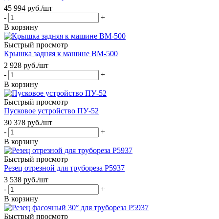
45 994
руб.
/шт
-
+
В корзину
Быстрый просмотр
Крышка задняя к машине ВМ-500
2 928
руб.
/шт
-
+
В корзину
Быстрый просмотр
Пусковое устройство ПУ-52
30 378
руб.
/шт
-
+
В корзину
Быстрый просмотр
Резец отрезной для трубореза Р5937
3 538
руб.
/шт
-
+
В корзину
Быстрый просмотр