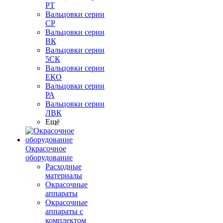
РТ
Вальцовки серии
СР
Вальцовки серии
ВК
Вальцовки серии
5СК
Вальцовки серии
ЕКО
Вальцовки серии
РА
Вальцовки серии
ЛВК
Ещё
Окрасочное
оборудование
Расходные
материалы
Окрасочные
аппараты
Окрасочные
аппараты с
комплектом