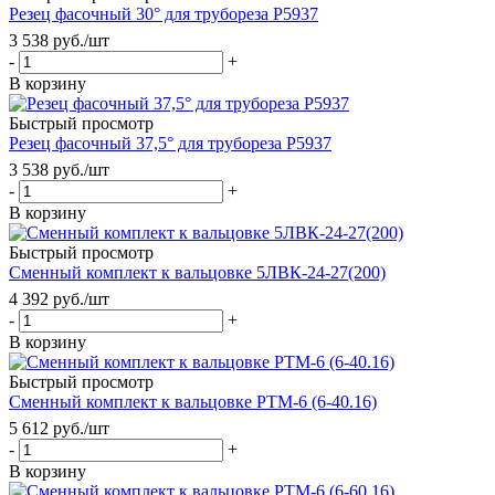
Резец фасочный 30° для трубореза Р5937
3 538
руб.
/шт
-
+
В корзину
Быстрый просмотр
Резец фасочный 37,5° для трубореза Р5937
3 538
руб.
/шт
-
+
В корзину
Быстрый просмотр
Сменный комплект к вальцовке 5ЛВК-24-27(200)
4 392
руб.
/шт
-
+
В корзину
Быстрый просмотр
Сменный комплект к вальцовке РТМ-6 (6-40.16)
5 612
руб.
/шт
-
+
В корзину