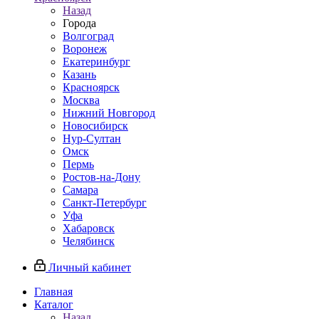
Назад
Города
Волгоград
Воронеж
Екатеринбург
Казань
Красноярск
Москва
Нижний Новгород
Новосибирск
Нур-Султан
Омск
Пермь
Ростов-на-Дону
Самара
Санкт-Петербург
Уфа
Хабаровск
Челябинск
Личный кабинет
Главная
Каталог
Назад