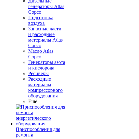
Дизельные
генераторы Atlas
Copco
Подготовка
воздуха
Запасные части
и расходные
материалы Atlas
Copco
Масло Atlas
Copco
Генераторы азота
и кислорода
Ресиверы
Расходные
материалы
компрессорного
оборудования
Ещё
Приспособления для
ремонта