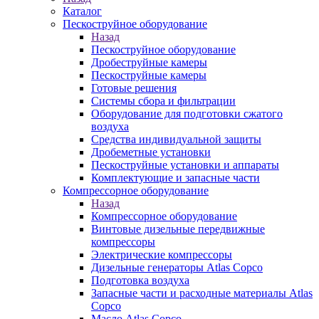
Каталог
Пескоструйное оборудование
Назад
Пескоструйное оборудование
Дробеструйные камеры
Пескоструйные камеры
Готовые решения
Системы сбора и фильтрации
Оборудование для подготовки сжатого
воздуха
Средства индивидуальной защиты
Дробеметные установки
Пескоструйные установки и аппараты
Комплектующие и запасные части
Компрессорное оборудование
Назад
Компрессорное оборудование
Винтовые дизельные передвижные
компрессоры
Электрические компрессоры
Дизельные генераторы Atlas Copco
Подготовка воздуха
Запасные части и расходные материалы Atlas
Copco
Масло Atlas Copco