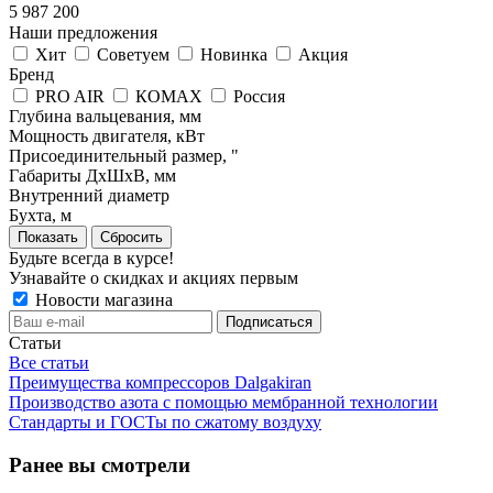
5 987 200
Наши предложения
Хит
Советуем
Новинка
Акция
Бренд
PRO AIR
КОМАХ
Россия
Глубина вальцевания, мм
Мощность двигателя, кВт
Присоединительный размер, "
Габариты ДхШхВ, мм
Внутренний диаметр
Бухта, м
Сбросить
Будьте всегда в курсе!
Узнавайте о скидках и акциях первым
Новости магазина
Статьи
Все статьи
Преимущества компрессоров Dalgakiran
Производство азота с помощью мембранной технологии
Стандарты и ГОСТы по сжатому воздуху
Ранее вы смотрели