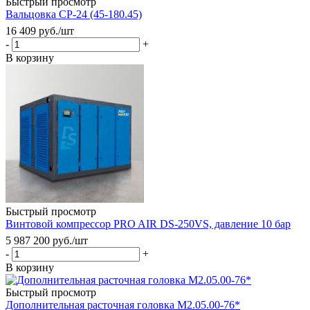
Быстрый просмотр
Вальцовка СР-24 (45-180.45)
16 409
руб.
/шт
-
+
В корзину
Быстрый просмотр
Винтовой компрессор PRO AIR DS-250VS, давление 10 бар
5 987 200
руб.
/шт
-
+
В корзину
Быстрый просмотр
Дополнительная расточная головка М2.05.00-76*