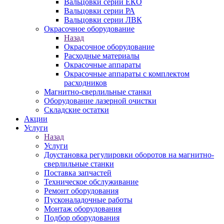
Вальцовки серии ЕКО
Вальцовки серии РА
Вальцовки серии ЛВК
Окрасочное оборудование
Назад
Окрасочное оборудование
Расходные материалы
Окрасочные аппараты
Окрасочные аппараты с комплектом
расходников
Магнитно-сверлильные станки
Оборудование лазерной очистки
Складские остатки
Акции
Услуги
Назад
Услуги
Доустановка регулировки оборотов на магнитно-
сверлильные станки
Поставка запчастей
Техническое обслуживание
Ремонт оборудования
Пусконаладочные работы
Монтаж оборудования
Подбор оборудования