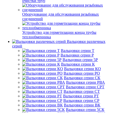
очистки труб
Оборудование для обслуживания резьбовых
соединений
Устройство для герметизации конца трубы
теплообменника
Вальцовки различных
серий
Вальцовки серии Т
Вальцовки серии Р
Вальцовки серии 5Р
Вальцовки серии К
Вальцовки серии КО
Вальцовки серии РО
Вальцовки серии СК
Вальцовки серии РВА
Вальцовки серии СРТ
Вальцовки серии СТ
Вальцовки серии РТ
Вальцовки серии СР
Вальцовки серии ВК
Вальцовки серии 5СК