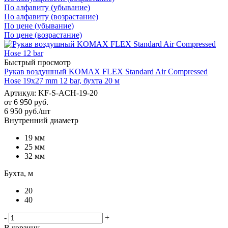
По алфавиту (убывание)
По алфавиту (возрастание)
По цене (убывание)
По цене (возрастание)
Быстрый просмотр
Рукав воздушный KOMAX FLEX Standard Air Compressed
Hose 19х27 mm 12 bar, бухта 20 м
Артикул: KF-S-ACH-19-20
от
6 950 руб.
6 950
руб.
/шт
Внутренний диаметр
19 мм
25 мм
32 мм
Бухта, м
20
40
-
+
В корзину