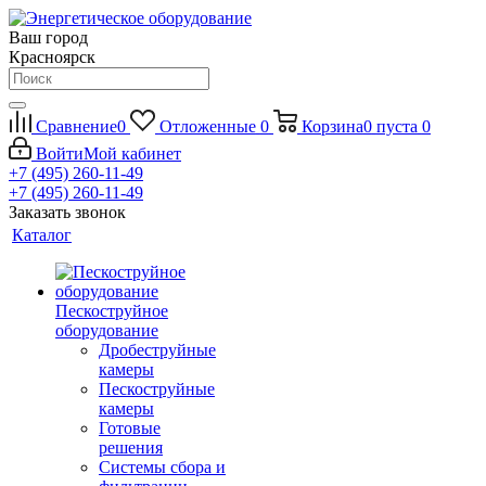
Ваш город
Красноярск
Сравнение
0
Отложенные
0
Корзина
0
пуста
0
Войти
Мой кабинет
+7 (495) 260-11-49
+7 (495) 260-11-49
Заказать звонок
Каталог
Пескоструйное
оборудование
Дробеструйные
камеры
Пескоструйные
камеры
Готовые
решения
Системы сбора и