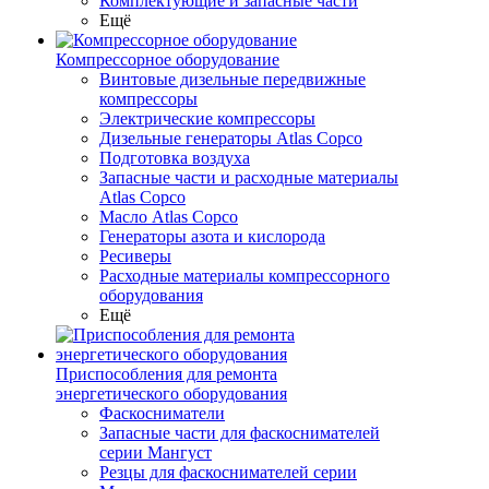
Комплектующие и запасные части
Ещё
Компрессорное оборудование
Винтовые дизельные передвижные
компрессоры
Электрические компрессоры
Дизельные генераторы Atlas Copco
Подготовка воздуха
Запасные части и расходные материалы
Atlas Copco
Масло Atlas Copco
Генераторы азота и кислорода
Ресиверы
Расходные материалы компрессорного
оборудования
Ещё
Приспособления для ремонта
энергетического оборудования
Фаскосниматели
Запасные части для фаскоснимателей
серии Мангуст
Резцы для фаскоснимателей серии