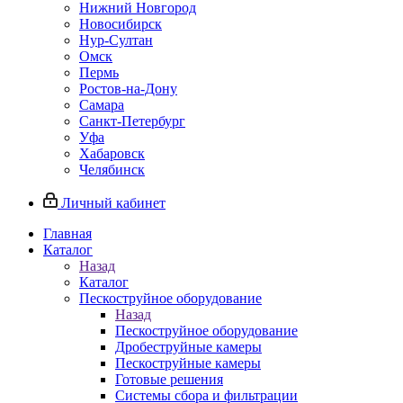
Нижний Новгород
Новосибирск
Нур-Султан
Омск
Пермь
Ростов-на-Дону
Самара
Санкт-Петербург
Уфа
Хабаровск
Челябинск
Личный кабинет
Главная
Каталог
Назад
Каталог
Пескоструйное оборудование
Назад
Пескоструйное оборудование
Дробеструйные камеры
Пескоструйные камеры
Готовые решения
Системы сбора и фильтрации