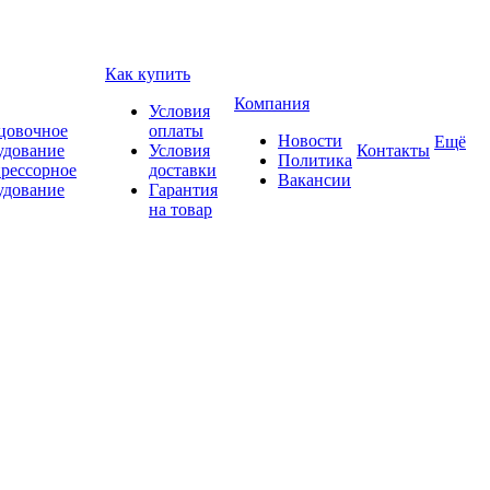
Как купить
Компания
Условия
цовочное
оплаты
Новости
Ещё
удование
Условия
Контакты
Политика
рессорное
доставки
Вакансии
удование
Гарантия
на товар