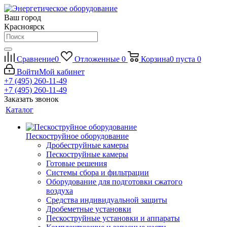
Ваш город
Красноярск
Сравнение
0
Отложенные
0
Корзина
0
пуста
0
Войти
Мой кабинет
+7 (495) 260-11-49
+7 (495) 260-11-49
Заказать звонок
Каталог
Пескоструйное оборудование
Дробеструйные камеры
Пескоструйные камеры
Готовые решения
Системы сбора и фильтрации
Оборудование для подготовки сжатого
воздуха
Средства индивидуальной защиты
Дробеметные установки
Пескоструйные установки и аппараты