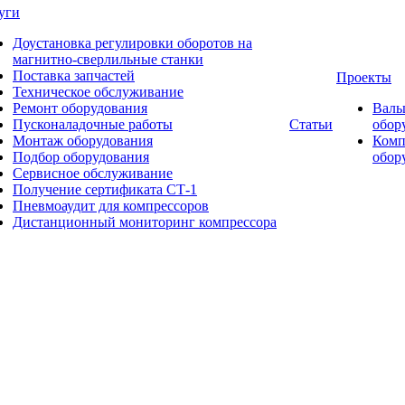
уги
Доустановка регулировки оборотов на
магнитно-сверлильные станки
Поставка запчастей
Проекты
Техническое обслуживание
Ремонт оборудования
Валь
Пусконаладочные работы
Статьи
обор
Монтаж оборудования
Комп
Подбор оборудования
обор
Сервисное обслуживание
Получение сертификата СТ-1
Пневмоаудит для компрессоров
Дистанционный мониторинг компрессора