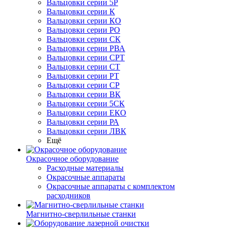
Вальцовки серии 5Р
Вальцовки серии К
Вальцовки серии КО
Вальцовки серии РО
Вальцовки серии СК
Вальцовки серии РВА
Вальцовки серии СРТ
Вальцовки серии СТ
Вальцовки серии РТ
Вальцовки серии СР
Вальцовки серии ВК
Вальцовки серии 5СК
Вальцовки серии ЕКО
Вальцовки серии РА
Вальцовки серии ЛВК
Ещё
Окрасочное оборудование
Расходные материалы
Окрасочные аппараты
Окрасочные аппараты с комплектом
расходников
Магнитно-сверлильные станки