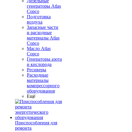
Дизельные
генераторы Atlas
Copco
Подготовка
воздуха
Запасные части
и расходные
материалы Atlas
Copco
Масло Atlas
Copco
Генераторы азота
и кислорода
Ресиверы
Расходные
материалы
компрессорного
оборудования
Ещё
Приспособления для
ремонта