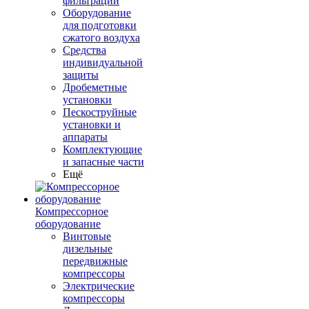
фильтрации
Оборудование
для подготовки
сжатого воздуха
Средства
индивидуальной
защиты
Дробеметные
установки
Пескоструйные
установки и
аппараты
Комплектующие
и запасные части
Ещё
Компрессорное
оборудование
Винтовые
дизельные
передвижные
компрессоры
Электрические
компрессоры