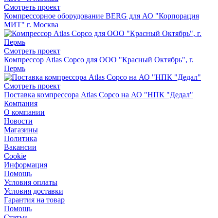
Смотреть проект
Компрессорное оборудование BERG для АО "Корпорация
МИТ" г. Москва
Смотреть проект
Компрессор Atlas Copco для ООО "Красный Октябрь", г.
Пермь
Смотреть проект
Поставка компрессора Atlas Copco на АО "НПК "Дедал"
Компания
О компании
Новости
Магазины
Политика
Вакансии
Сookie
Информация
Помощь
Условия оплаты
Условия доставки
Гарантия на товар
Помощь
Статьи