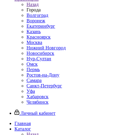
Назад
Города
Волгоград
Воронеж
Екатеринбург
Казань
Красноярск
Москва
Нижний Новгород
Новосибирск
Нур-Султан
Омск
Пермь
Ростов-на-Дону
Самара
Санкт-Петербург
Уфа
Хабаровск
Челябинск
Личный кабинет
Главная
Каталог
Назад