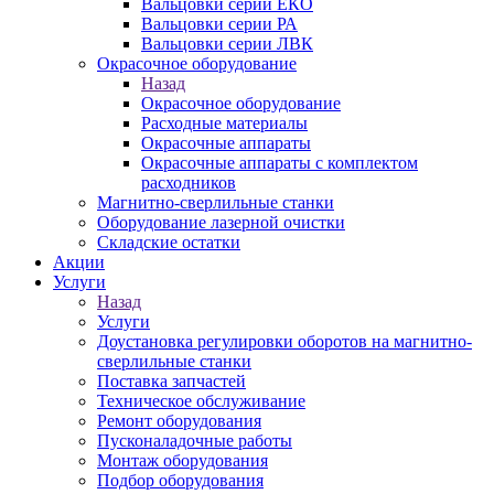
Вальцовки серии ЕКО
Вальцовки серии РА
Вальцовки серии ЛВК
Окрасочное оборудование
Назад
Окрасочное оборудование
Расходные материалы
Окрасочные аппараты
Окрасочные аппараты с комплектом
расходников
Магнитно-сверлильные станки
Оборудование лазерной очистки
Складские остатки
Акции
Услуги
Назад
Услуги
Доустановка регулировки оборотов на магнитно-
сверлильные станки
Поставка запчастей
Техническое обслуживание
Ремонт оборудования
Пусконаладочные работы
Монтаж оборудования
Подбор оборудования