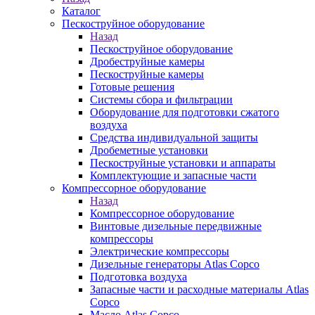
Каталог
Пескоструйное оборудование
Назад
Пескоструйное оборудование
Дробеструйные камеры
Пескоструйные камеры
Готовые решения
Системы сбора и фильтрации
Оборудование для подготовки сжатого
воздуха
Средства индивидуальной защиты
Дробеметные установки
Пескоструйные установки и аппараты
Комплектующие и запасные части
Компрессорное оборудование
Назад
Компрессорное оборудование
Винтовые дизельные передвижные
компрессоры
Электрические компрессоры
Дизельные генераторы Atlas Copco
Подготовка воздуха
Запасные части и расходные материалы Atlas
Copco
Масло Atlas Copco