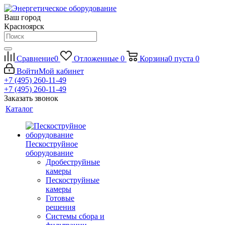
Ваш город
Красноярск
Сравнение
0
Отложенные
0
Корзина
0
пуста
0
Войти
Мой кабинет
+7 (495) 260-11-49
+7 (495) 260-11-49
Заказать звонок
Каталог
Пескоструйное
оборудование
Дробеструйные
камеры
Пескоструйные
камеры
Готовые
решения
Системы сбора и