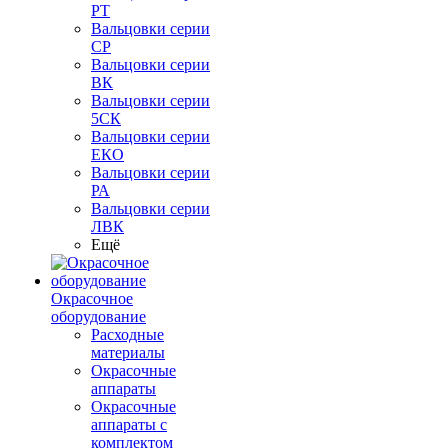
РТ
Вальцовки серии
СР
Вальцовки серии
ВК
Вальцовки серии
5СК
Вальцовки серии
ЕКО
Вальцовки серии
РА
Вальцовки серии
ЛВК
Ещё
Окрасочное
оборудование
Расходные
материалы
Окрасочные
аппараты
Окрасочные
аппараты с
комплектом