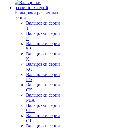
Вальцовки различных
серий
Вальцовки серии
Т
Вальцовки серии
Р
Вальцовки серии
5Р
Вальцовки серии
К
Вальцовки серии
КО
Вальцовки серии
РО
Вальцовки серии
СК
Вальцовки серии
РВА
Вальцовки серии
СРТ
Вальцовки серии
СТ
Вальцовки серии