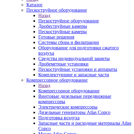
Каталог
Пескоструйное оборудование
Назад
Пескоструйное оборудование
Дробеструйные камеры
Пескоструйные камеры
Готовые решения
Системы сбора и фильтрации
Оборудование для подготовки сжатого
воздуха
Средства индивидуальной защиты
Дробеметные установки
Пескоструйные установки и аппараты
Комплектующие и запасные части
Компрессорное оборудование
Назад
Компрессорное оборудование
Винтовые дизельные передвижные
компрессоры
Электрические компрессоры
Дизельные генераторы Atlas Copco
Подготовка воздуха
Запасные части и расходные материалы Atlas
Copco
Масло Atlas Copco