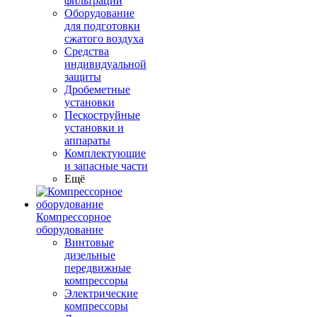
фильтрации
Оборудование
для подготовки
сжатого воздуха
Средства
индивидуальной
защиты
Дробеметные
установки
Пескоструйные
установки и
аппараты
Комплектующие
и запасные части
Ещё
Компрессорное
оборудование
Винтовые
дизельные
передвижные
компрессоры
Электрические
компрессоры