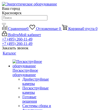
Ваш город
Красноярск
Сравнение
0
Отложенные
0
Корзина
0
пуста
0
Войти
Мой кабинет
+7 (495) 260-11-49
+7 (495) 260-11-49
Заказать звонок
Каталог
Пескоструйное
оборудование
Дробеструйные
камеры
Пескоструйные
камеры
Готовые
решения
Системы сбора и