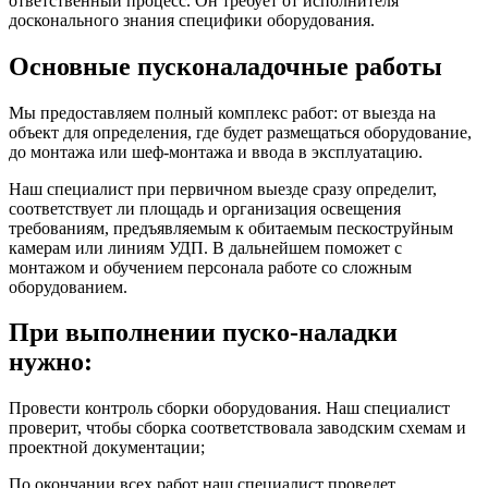
ответственный процесс. Он требует от исполнителя
досконального знания специфики оборудования.
Основные пусконаладочные работы
Мы предоставляем полный комплекс работ: от выезда на
объект для определения, где будет размещаться оборудование,
до монтажа или шеф-монтажа и ввода в эксплуатацию.
Наш специалист при первичном выезде сразу определит,
соответствует ли площадь и организация освещения
требованиям, предъявляемым к обитаемым пескоструйным
камерам или линиям УДП. В дальнейшем поможет с
монтажом и обучением персонала работе со сложным
оборудованием.
При выполнении пуско-наладки
нужно:
Провести контроль сборки оборудования. Наш специалист
проверит, чтобы сборка соответствовала заводским схемам и
проектной документации;
По окончании всех работ наш специалист проведет