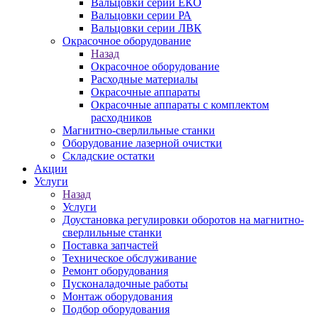
Вальцовки серии ЕКО
Вальцовки серии РА
Вальцовки серии ЛВК
Окрасочное оборудование
Назад
Окрасочное оборудование
Расходные материалы
Окрасочные аппараты
Окрасочные аппараты с комплектом
расходников
Магнитно-сверлильные станки
Оборудование лазерной очистки
Складские остатки
Акции
Услуги
Назад
Услуги
Доустановка регулировки оборотов на магнитно-
сверлильные станки
Поставка запчастей
Техническое обслуживание
Ремонт оборудования
Пусконаладочные работы
Монтаж оборудования
Подбор оборудования