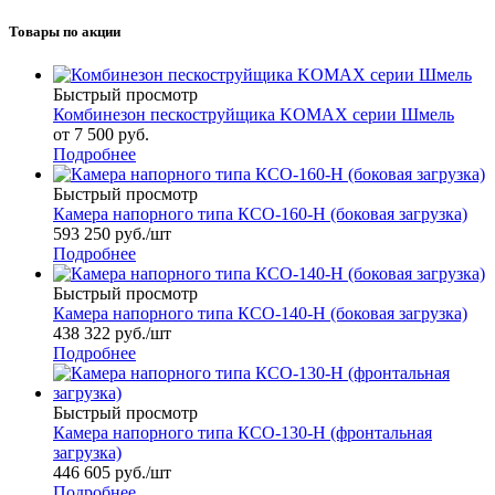
Товары по акции
Быстрый просмотр
Комбинезон пескоструйщика KOMAX серии Шмель
от
7 500 руб.
Подробнее
Быстрый просмотр
Камера напорного типа КСО-160-Н (боковая загрузка)
593 250
руб.
/шт
Подробнее
Быстрый просмотр
Камера напорного типа КСО-140-Н (боковая загрузка)
438 322
руб.
/шт
Подробнее
Быстрый просмотр
Камера напорного типа КСО-130-Н (фронтальная
загрузка)
446 605
руб.
/шт
Подробнее