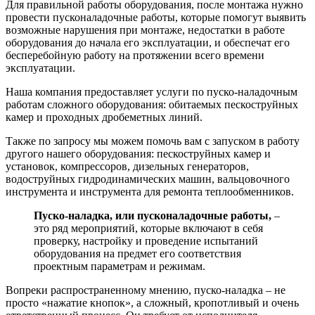
Для правильной работы оборудования, после монтажа нужно
провести пусконаладочные работы, которые помогут выявить
возможные нарушения при монтаже, недостатки в работе
оборудования до начала его эксплуатации, и обеспечат его
бесперебойную работу на протяжении всего времени
эксплуатации.
Наша компания предоставляет услуги по пуско-наладочным
работам сложного оборудования: обитаемых пескоструйных
камер и проходных дробеметных линий.
Также по запросу мы можем помочь вам с запуском в работу
другого нашего оборудования: пескоструйных камер и
установок, компрессоров, дизельных генераторов,
водоструйных гидродинамических машин, вальцовочного
инструмента и инструмента для ремонта теплообменников.
Пуско-наладка, или пусконаладочные работы,
–
это ряд мероприятий, которые включают в себя
проверку, настройку и проведение испытаний
оборудования на предмет его соответствия
проектным параметрам и режимам.
Вопреки распространенному мнению, пуско-наладка – не
просто «нажатие кнопок», а сложный, кропотливый и очень