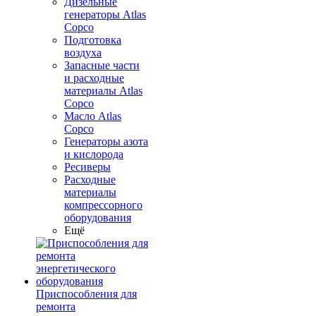
Дизельные
генераторы Atlas
Copco
Подготовка
воздуха
Запасные части
и расходные
материалы Atlas
Copco
Масло Atlas
Copco
Генераторы азота
и кислорода
Ресиверы
Расходные
материалы
компрессорного
оборудования
Ещё
Приспособления для
ремонта