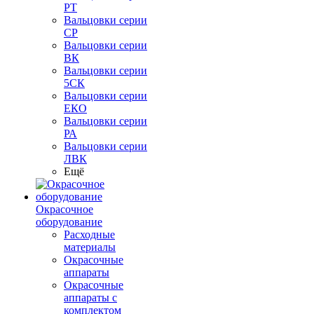
РТ
Вальцовки серии
СР
Вальцовки серии
ВК
Вальцовки серии
5СК
Вальцовки серии
ЕКО
Вальцовки серии
РА
Вальцовки серии
ЛВК
Ещё
Окрасочное
оборудование
Расходные
материалы
Окрасочные
аппараты
Окрасочные
аппараты с
комплектом