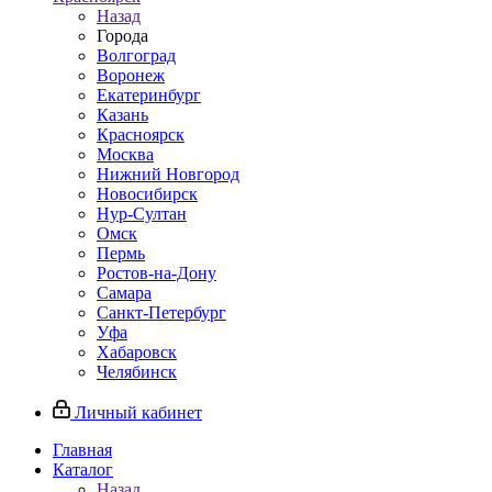
Назад
Города
Волгоград
Воронеж
Екатеринбург
Казань
Красноярск
Москва
Нижний Новгород
Новосибирск
Нур-Султан
Омск
Пермь
Ростов-на-Дону
Самара
Санкт-Петербург
Уфа
Хабаровск
Челябинск
Личный кабинет
Главная
Каталог
Назад