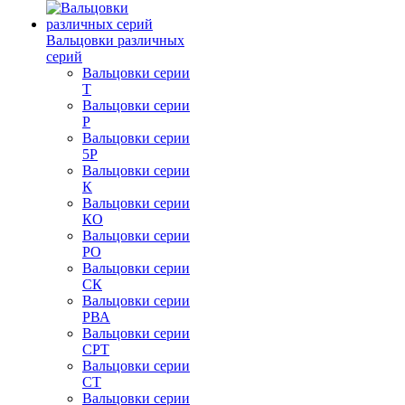
Вальцовки различных
серий
Вальцовки серии
Т
Вальцовки серии
Р
Вальцовки серии
5Р
Вальцовки серии
К
Вальцовки серии
КО
Вальцовки серии
РО
Вальцовки серии
СК
Вальцовки серии
РВА
Вальцовки серии
СРТ
Вальцовки серии
СТ
Вальцовки серии