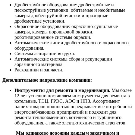
Дробеструйное оборудование: дробеструйные и
пескоструйные установки, обитаемые и необитаемые
камеры дробеструйной очистки и проходные
дробеметные установки.
Окрасочное оборудование: окрасочно-сушильные
камеры, камеры порошковой окраски,
роботизированные системы окраски.
Автоматические линии дробеструйного и окрасочного
оборудования.
Системы аспирации воздуха.
Автоматические системы сбора и рекуперации
абразивного материала.
Расходники и запчасти.
Дополнительное направление компании:
Инструменты для ремонта и модернизации.
Мы более
12 лет успешно поставляем инструменты для ремонта в
котельные, ТЭЦ, ГРЭС, АЭС и НПЗ. Ассортимент
наших товаров полностью перекрывает все потребности
энергоснабжающих предприятий и подходит для
ремонта теплообменного, котельного и турбинного
оборудования, а также электротехнических агрегатов.
Мы одинаково дорожим каждым заказчиком и