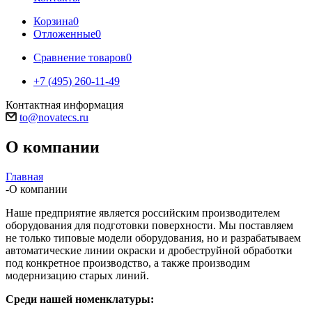
Корзина
0
Отложенные
0
Сравнение товаров
0
+7 (495) 260-11-49
Контактная информация
to@novatecs.ru
О компании
Главная
-
О компании
Наше предприятие является российским производителем
оборудования для подготовки поверхности. Мы поставляем
не только типовые модели оборудования, но и разрабатываем
автоматические линии окраски и дробеструйной обработки
под конкретное производство, а также производим
модернизацию старых линий.
Среди нашей номенклатуры: