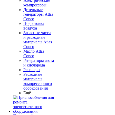
Электрические
компрессоры
Дизельные
генераторы Atlas
Copco
Подготовка
воздуха
Запасные части
и расходные
материалы Atlas
Copco
Масло Atlas
Copco
Генераторы азота
и кислорода
Ресиверы
Расходные
материалы
компрессорного
оборудования
Ещё