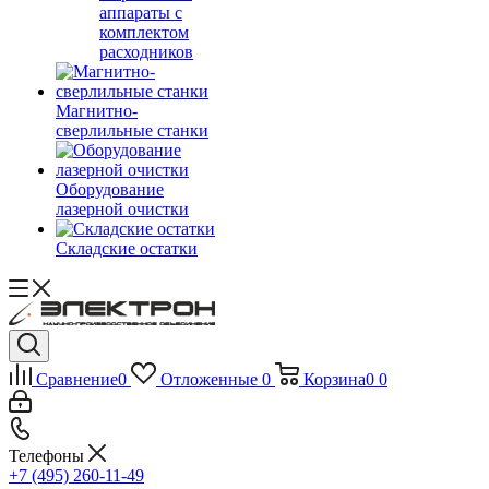
аппараты с
комплектом
расходников
Магнитно-
сверлильные станки
Оборудование
лазерной очистки
Складские остатки
Сравнение
0
Отложенные
0
Корзина
0
0
Телефоны
+7 (495) 260-11-49