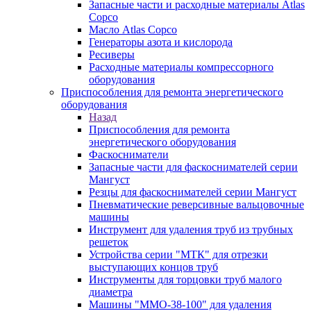
Запасные части и расходные материалы Atlas
Copco
Масло Atlas Copco
Генераторы азота и кислорода
Ресиверы
Расходные материалы компрессорного
оборудования
Приспособления для ремонта энергетического
оборудования
Назад
Приспособления для ремонта
энергетического оборудования
Фаскосниматели
Запасные части для фаскоснимателей серии
Мангуст
Резцы для фаскоснимателей серии Мангуст
Пневматические реверсивные вальцовочные
машины
Инструмент для удаления труб из трубных
решеток
Устройства серии "МТК" для отрезки
выступающих концов труб
Инструменты для торцовки труб малого
диаметра
Машины "ММО-38-100" для удаления