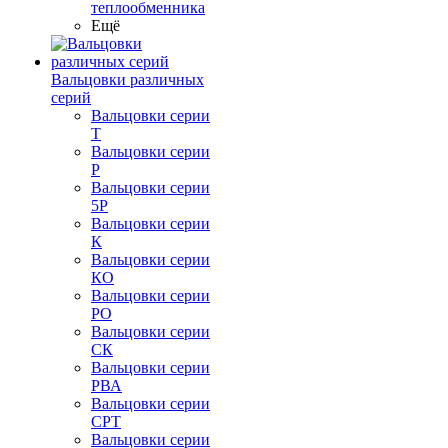
теплообменника
Ещё
Вальцовки различных
серий
Вальцовки серии
Т
Вальцовки серии
Р
Вальцовки серии
5Р
Вальцовки серии
К
Вальцовки серии
КО
Вальцовки серии
РО
Вальцовки серии
СК
Вальцовки серии
РВА
Вальцовки серии
СРТ
Вальцовки серии