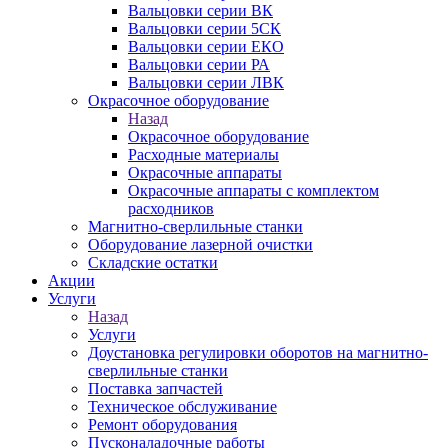
Вальцовки серии ВК
Вальцовки серии 5СК
Вальцовки серии ЕКО
Вальцовки серии РА
Вальцовки серии ЛВК
Окрасочное оборудование
Назад
Окрасочное оборудование
Расходные материалы
Окрасочные аппараты
Окрасочные аппараты с комплектом
расходников
Магнитно-сверлильные станки
Оборудование лазерной очистки
Складские остатки
Акции
Услуги
Назад
Услуги
Доустановка регулировки оборотов на магнитно-
сверлильные станки
Поставка запчастей
Техническое обслуживание
Ремонт оборудования
Пусконаладочные работы