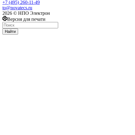
+7 (495) 260-11-49
to@novatecs.ru
2026 © НПО Электрон
Версия для печати
Найти