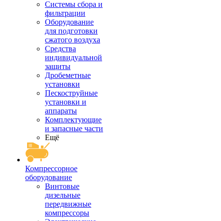
Системы сбора и
фильтрации
Оборудование
для подготовки
сжатого воздуха
Средства
индивидуальной
защиты
Дробеметные
установки
Пескоструйные
установки и
аппараты
Комплектующие
и запасные части
Ещё
Компрессорное
оборудование
Винтовые
дизельные
передвижные
компрессоры