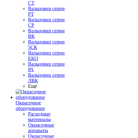
СТ
Вальцовки серии
РТ
Вальцовки серии
СР
Вальцовки серии
ВК
Вальцовки серии
5СК
Вальцовки серии
ЕКО
Вальцовки серии
РА
Вальцовки серии
ЛВК
Ещё
Окрасочное
оборудование
Расходные
материалы
Окрасочные
аппараты
Окрасочные