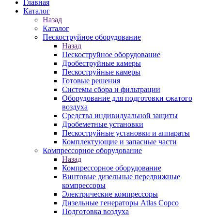
Главная
Каталог
Назад
Каталог
Пескоструйное оборудование
Назад
Пескоструйное оборудование
Дробеструйные камеры
Пескоструйные камеры
Готовые решения
Системы сбора и фильтрации
Оборудование для подготовки сжатого
воздуха
Средства индивидуальной защиты
Дробеметные установки
Пескоструйные установки и аппараты
Комплектующие и запасные части
Компрессорное оборудование
Назад
Компрессорное оборудование
Винтовые дизельные передвижные
компрессоры
Электрические компрессоры
Дизельные генераторы Atlas Copco
Подготовка воздуха