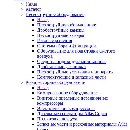
Назад
Каталог
Пескоструйное оборудование
Назад
Пескоструйное оборудование
Дробеструйные камеры
Пескоструйные камеры
Готовые решения
Системы сбора и фильтрации
Оборудование для подготовки сжатого
воздуха
Средства индивидуальной защиты
Дробеметные установки
Пескоструйные установки и аппараты
Комплектующие и запасные части
Компрессорное оборудование
Назад
Компрессорное оборудование
Винтовые дизельные передвижные
компрессоры
Электрические компрессоры
Дизельные генераторы Atlas Copco
Подготовка воздуха
Запасные части и расходные материалы Atlas
Copco