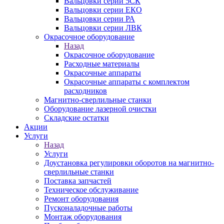
Вальцовки серии 5СК
Вальцовки серии ЕКО
Вальцовки серии РА
Вальцовки серии ЛВК
Окрасочное оборудование
Назад
Окрасочное оборудование
Расходные материалы
Окрасочные аппараты
Окрасочные аппараты с комплектом
расходников
Магнитно-сверлильные станки
Оборудование лазерной очистки
Складские остатки
Акции
Услуги
Назад
Услуги
Доустановка регулировки оборотов на магнитно-
сверлильные станки
Поставка запчастей
Техническое обслуживание
Ремонт оборудования
Пусконаладочные работы
Монтаж оборудования