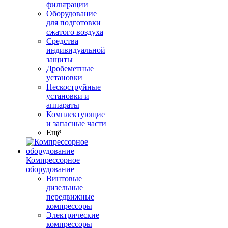
фильтрации
Оборудование
для подготовки
сжатого воздуха
Средства
индивидуальной
защиты
Дробеметные
установки
Пескоструйные
установки и
аппараты
Комплектующие
и запасные части
Ещё
Компрессорное
оборудование
Винтовые
дизельные
передвижные
компрессоры
Электрические
компрессоры