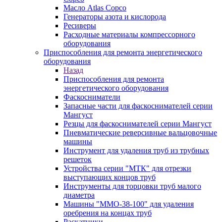
Масло Atlas Copco
Генераторы азота и кислорода
Ресиверы
Расходные материалы компрессорного
оборудования
Приспособления для ремонта энергетического
оборудования
Назад
Приспособления для ремонта
энергетического оборудования
Фаскосниматели
Запасные части для фаскоснимателей серии
Мангуст
Резцы для фаскоснимателей серии Мангуст
Пневматические реверсивные вальцовочные
машины
Инструмент для удаления труб из трубных
решеток
Устройства серии "МТК" для отрезки
выступающих концов труб
Инструменты для торцовки труб малого
диаметра
Машины "ММО-38-100" для удаления
оребрения на концах труб
Раскатники