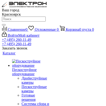
Ваш город
Красноярск
Сравнение
0
Отложенные
0
Корзина
0
пуста
0
Войти
Мой кабинет
+7 (495) 260-11-49
+7 (495) 260-11-49
Заказать звонок
Каталог
Пескоструйное
оборудование
Дробеструйные
камеры
Пескоструйные
камеры
Готовые
решения
Системы сбора и