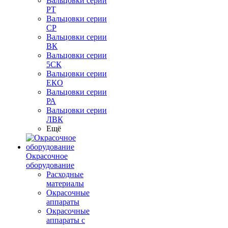
Вальцовки серии
РТ
Вальцовки серии
СР
Вальцовки серии
ВК
Вальцовки серии
5СК
Вальцовки серии
ЕКО
Вальцовки серии
РА
Вальцовки серии
ЛВК
Ещё
Окрасочное
оборудование
Расходные
материалы
Окрасочные
аппараты
Окрасочные
аппараты с