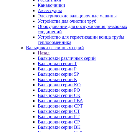
Канавочники
Аксессуары
Электрические вальцовочные машины
Устройства для очистки труб
Оборудование для обслуживания резьбовых
соединений
Устройство для герметизации конца трубы
теплообменника
Вальцовки различных серий
Назад
Вальцовки различных серий
Вальцовки серии Т
Вальцовки серии Р
Вальцовки серии 5Р
Вальцовки серии К
Вальцовки серии КО
Вальцовки серии РО
Вальцовки серии СК
Вальцовки серии РВА
Вальцовки серии СРТ
Вальцовки серии СТ
Вальцовки серии РТ
Вальцовки серии СР
Вальцовки серии ВК