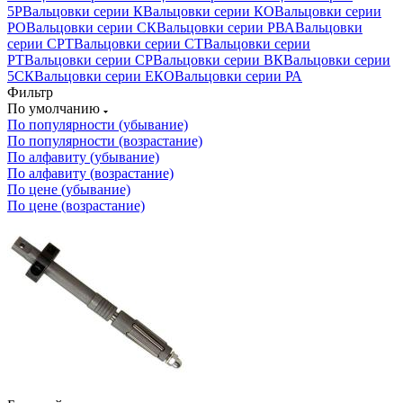
5Р
Вальцовки серии К
Вальцовки серии КО
Вальцовки серии
РО
Вальцовки серии СК
Вальцовки серии РВА
Вальцовки
серии СРТ
Вальцовки серии СТ
Вальцовки серии
РТ
Вальцовки серии СР
Вальцовки серии ВК
Вальцовки серии
5СК
Вальцовки серии ЕКО
Вальцовки серии РА
Фильтр
По умолчанию
По популярности (убывание)
По популярности (возрастание)
По алфавиту (убывание)
По алфавиту (возрастание)
По цене (убывание)
По цене (возрастание)