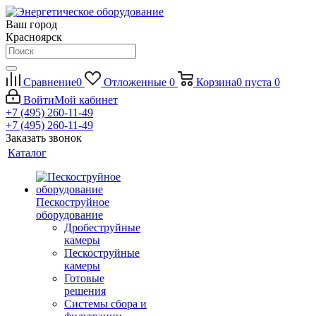
Ваш город
Красноярск
Сравнение
0
Отложенные
0
Корзина
0
пуста
0
Войти
Мой кабинет
+7 (495) 260-11-49
+7 (495) 260-11-49
Заказать звонок
Каталог
Пескоструйное
оборудование
Дробеструйные
камеры
Пескоструйные
камеры
Готовые
решения
Системы сбора и