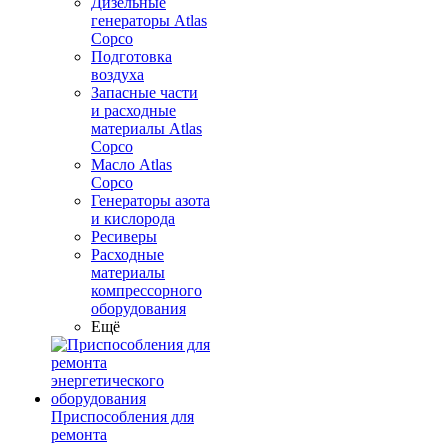
Дизельные
генераторы Atlas
Copco
Подготовка
воздуха
Запасные части
и расходные
материалы Atlas
Copco
Масло Atlas
Copco
Генераторы азота
и кислорода
Ресиверы
Расходные
материалы
компрессорного
оборудования
Ещё
Приспособления для
ремонта