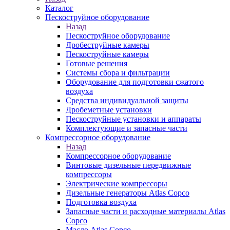
Каталог
Пескоструйное оборудование
Назад
Пескоструйное оборудование
Дробеструйные камеры
Пескоструйные камеры
Готовые решения
Системы сбора и фильтрации
Оборудование для подготовки сжатого
воздуха
Средства индивидуальной защиты
Дробеметные установки
Пескоструйные установки и аппараты
Комплектующие и запасные части
Компрессорное оборудование
Назад
Компрессорное оборудование
Винтовые дизельные передвижные
компрессоры
Электрические компрессоры
Дизельные генераторы Atlas Copco
Подготовка воздуха
Запасные части и расходные материалы Atlas
Copco
Масло Atlas Copco