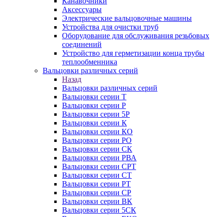
Канавочники
Аксессуары
Электрические вальцовочные машины
Устройства для очистки труб
Оборудование для обслуживания резьбовых
соединений
Устройство для герметизации конца трубы
теплообменника
Вальцовки различных серий
Назад
Вальцовки различных серий
Вальцовки серии Т
Вальцовки серии Р
Вальцовки серии 5Р
Вальцовки серии К
Вальцовки серии КО
Вальцовки серии РО
Вальцовки серии СК
Вальцовки серии РВА
Вальцовки серии СРТ
Вальцовки серии СТ
Вальцовки серии РТ
Вальцовки серии СР
Вальцовки серии ВК
Вальцовки серии 5СК