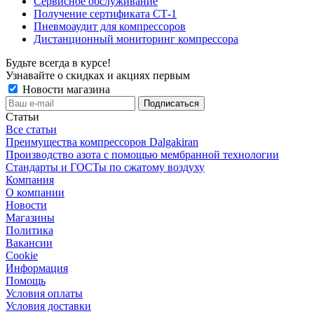
Сервисное обслуживание
Получение сертификата СТ-1
Пневмоаудит для компрессоров
Дистанционный мониторинг компрессора
Будьте всегда в курсе!
Узнавайте о скидках и акциях первым
Новости магазина
Статьи
Все статьи
Преимущества компрессоров Dalgakiran
Производство азота с помощью мембранной технологии
Стандарты и ГОСТы по сжатому воздуху
Компания
О компании
Новости
Магазины
Политика
Вакансии
Сookie
Информация
Помощь
Условия оплаты
Условия доставки