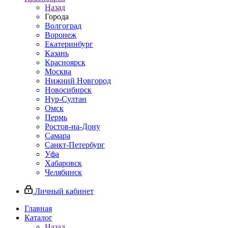
Назад
Города
Волгоград
Воронеж
Екатеринбург
Казань
Красноярск
Москва
Нижний Новгород
Новосибирск
Нур-Султан
Омск
Пермь
Ростов-на-Дону
Самара
Санкт-Петербург
Уфа
Хабаровск
Челябинск
Личный кабинет
Главная
Каталог
Назад