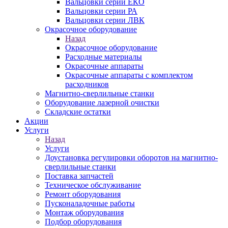
Вальцовки серии ЕКО
Вальцовки серии РА
Вальцовки серии ЛВК
Окрасочное оборудование
Назад
Окрасочное оборудование
Расходные материалы
Окрасочные аппараты
Окрасочные аппараты с комплектом
расходников
Магнитно-сверлильные станки
Оборудование лазерной очистки
Складские остатки
Акции
Услуги
Назад
Услуги
Доустановка регулировки оборотов на магнитно-
сверлильные станки
Поставка запчастей
Техническое обслуживание
Ремонт оборудования
Пусконаладочные работы
Монтаж оборудования
Подбор оборудования