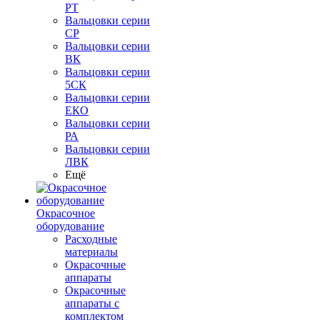
РТ
Вальцовки серии
СР
Вальцовки серии
ВК
Вальцовки серии
5СК
Вальцовки серии
ЕКО
Вальцовки серии
РА
Вальцовки серии
ЛВК
Ещё
Окрасочное
оборудование
Расходные
материалы
Окрасочные
аппараты
Окрасочные
аппараты с
комплектом