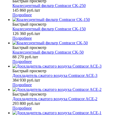
Быстрый просмотр
Коалесцентный фильтр Contracor CK-250
145 860
руб.
/шт
Подробнее
Быстрый просмотр
Коалесцентный фильтр Contracor CK-150
126 360
руб.
/шт
Подробнее
Быстрый просмотр
Коалесцентный фильтр Contracor CK-50
88 270
руб.
/шт
Подробнее
Быстрый просмотр
Доохладитель сжатого воздуха Contracor ACE-3
384 930
руб.
/шт
Подробнее
Быстрый просмотр
Доохладитель сжатого воздуха Contracor ACE-2
293 800
руб.
/шт
Подробнее