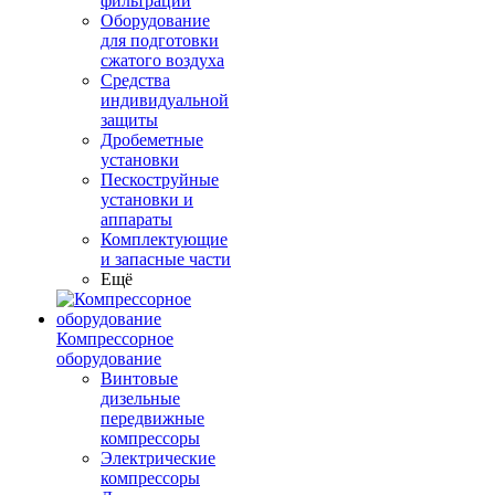
фильтрации
Оборудование
для подготовки
сжатого воздуха
Средства
индивидуальной
защиты
Дробеметные
установки
Пескоструйные
установки и
аппараты
Комплектующие
и запасные части
Ещё
Компрессорное
оборудование
Винтовые
дизельные
передвижные
компрессоры
Электрические
компрессоры