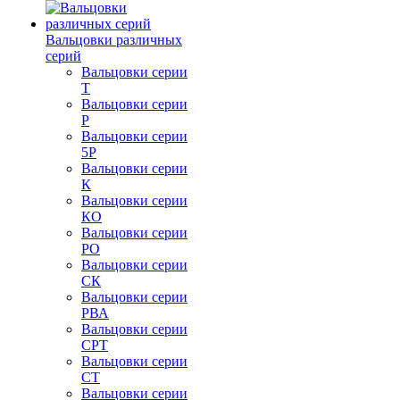
Вальцовки различных
серий
Вальцовки серии
Т
Вальцовки серии
Р
Вальцовки серии
5Р
Вальцовки серии
К
Вальцовки серии
КО
Вальцовки серии
РО
Вальцовки серии
СК
Вальцовки серии
РВА
Вальцовки серии
СРТ
Вальцовки серии
СТ
Вальцовки серии