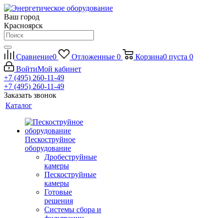
Ваш город
Красноярск
Сравнение
0
Отложенные
0
Корзина
0
пуста
0
Войти
Мой кабинет
+7 (495) 260-11-49
+7 (495) 260-11-49
Заказать звонок
Каталог
Пескоструйное
оборудование
Дробеструйные
камеры
Пескоструйные
камеры
Готовые
решения
Системы сбора и