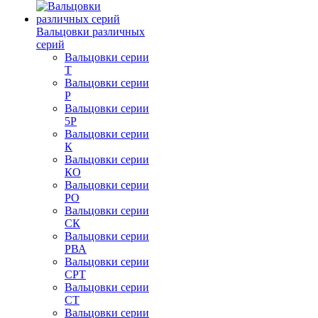
Вальцовки различных
серий
Вальцовки серии
Т
Вальцовки серии
Р
Вальцовки серии
5Р
Вальцовки серии
К
Вальцовки серии
КО
Вальцовки серии
РО
Вальцовки серии
СК
Вальцовки серии
РВА
Вальцовки серии
СРТ
Вальцовки серии
СТ
Вальцовки серии