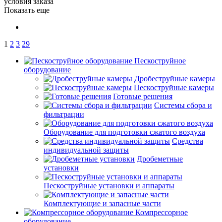
условия заказа
Показать еще
1
2
3
29
Пескоструйное
оборудование
Дробеструйные камеры
Пескоструйные камеры
Готовые решения
Системы сбора и
фильтрации
Оборудование для подготовки сжатого воздуха
Средства
индивидуальной защиты
Дробеметные
установки
Пескоструйные установки и аппараты
Комплектующие и запасные части
Компрессорное
оборудование