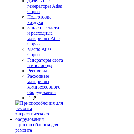
Дизельные
генераторы Atlas
Copco
Подготовка
воздуха
Запасные части
и расходные
материалы Atlas
Copco
Масло Atlas
Copco
Генераторы азота
и кислорода
Ресиверы
Расходные
материалы
компрессорного
оборудования
Ещё
Приспособления для
ремонта