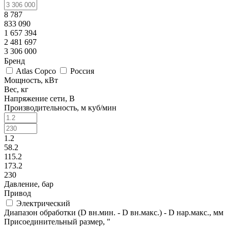
8 787
833 090
1 657 394
2 481 697
3 306 000
Бренд
Atlas Copco
Россия
Мощность, кВт
Вес, кг
Напряжение сети, В
Производительность, м куб/мин
1.2
58.2
115.2
173.2
230
Давление, бар
Привод
Электрический
Диапазон обработки (D вн.мин. - D вн.макс.) - D нар.макс., мм
Присоединительный размер, "