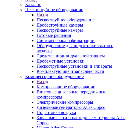
Каталог
Пескоструйное оборудование
Назад
Пескоструйное оборудование
Дробеструйные камеры
Пескоструйные камеры
Готовые решения
Системы сбора и фильтрации
Оборудование для подготовки сжатого
воздуха
Средства индивидуальной защиты
Дробеметные установки
Пескоструйные установки и аппараты
Комплектующие и запасные части
Компрессорное оборудование
Назад
Компрессорное оборудование
Винтовые дизельные передвижные
компрессоры
Электрические компрессоры
Дизельные генераторы Atlas Copco
Подготовка воздуха
Запасные части и расходные материалы Atlas
Copco
Масло Atlas Copco