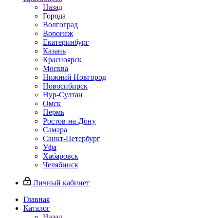
Назад
Города
Волгоград
Воронеж
Екатеринбург
Казань
Красноярск
Москва
Нижний Новгород
Новосибирск
Нур-Султан
Омск
Пермь
Ростов-на-Дону
Самара
Санкт-Петербург
Уфа
Хабаровск
Челябинск
Личный кабинет
Главная
Каталог
Назад