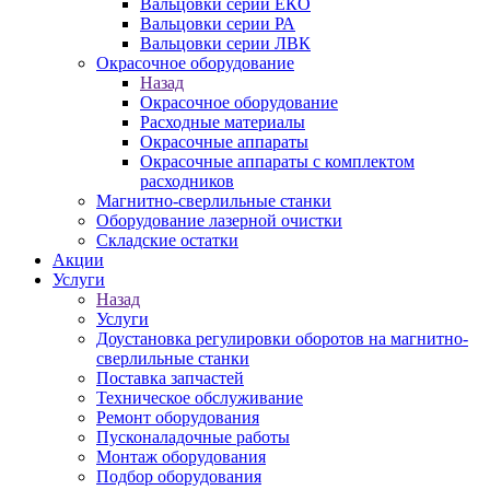
Вальцовки серии ЕКО
Вальцовки серии РА
Вальцовки серии ЛВК
Окрасочное оборудование
Назад
Окрасочное оборудование
Расходные материалы
Окрасочные аппараты
Окрасочные аппараты с комплектом
расходников
Магнитно-сверлильные станки
Оборудование лазерной очистки
Складские остатки
Акции
Услуги
Назад
Услуги
Доустановка регулировки оборотов на магнитно-
сверлильные станки
Поставка запчастей
Техническое обслуживание
Ремонт оборудования
Пусконаладочные работы
Монтаж оборудования
Подбор оборудования