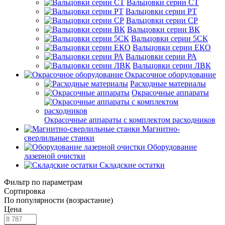
Вальцовки серии СТ
Вальцовки серии РТ
Вальцовки серии СР
Вальцовки серии ВК
Вальцовки серии 5СК
Вальцовки серии ЕКО
Вальцовки серии РА
Вальцовки серии ЛВК
Окрасочное оборудование
Расходные материалы
Окрасочные аппараты
Окрасочные аппараты с комплектом расходников
Магнитно-
сверлильные станки
Оборудование
лазерной очистки
Складские остатки
Фильтр по параметрам
Сортировка
По популярности (возрастание)
Цена