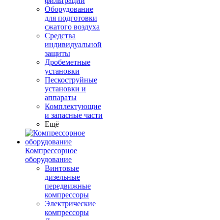
фильтрации
Оборудование
для подготовки
сжатого воздуха
Средства
индивидуальной
защиты
Дробеметные
установки
Пескоструйные
установки и
аппараты
Комплектующие
и запасные части
Ещё
Компрессорное
оборудование
Винтовые
дизельные
передвижные
компрессоры
Электрические
компрессоры