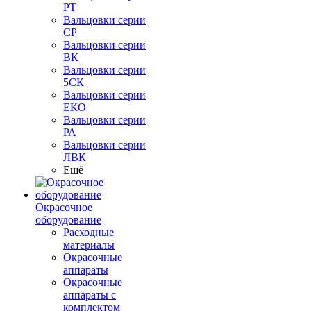
РТ
Вальцовки серии
СР
Вальцовки серии
ВК
Вальцовки серии
5СК
Вальцовки серии
ЕКО
Вальцовки серии
РА
Вальцовки серии
ЛВК
Ещё
Окрасочное
оборудование
Расходные
материалы
Окрасочные
аппараты
Окрасочные
аппараты с
комплектом