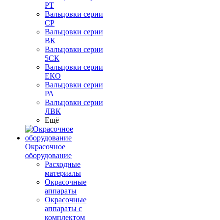
РТ
Вальцовки серии
СР
Вальцовки серии
ВК
Вальцовки серии
5СК
Вальцовки серии
ЕКО
Вальцовки серии
РА
Вальцовки серии
ЛВК
Ещё
Окрасочное
оборудование
Расходные
материалы
Окрасочные
аппараты
Окрасочные
аппараты с
комплектом