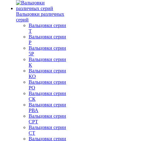
Вальцовки различных
серий
Вальцовки серии
Т
Вальцовки серии
Р
Вальцовки серии
5Р
Вальцовки серии
К
Вальцовки серии
КО
Вальцовки серии
РО
Вальцовки серии
СК
Вальцовки серии
РВА
Вальцовки серии
СРТ
Вальцовки серии
СТ
Вальцовки серии