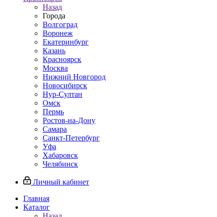
Назад
Города
Волгоград
Воронеж
Екатеринбург
Казань
Красноярск
Москва
Нижний Новгород
Новосибирск
Нур-Султан
Омск
Пермь
Ростов-на-Дону
Самара
Санкт-Петербург
Уфа
Хабаровск
Челябинск
Личный кабинет
Главная
Каталог
Назад