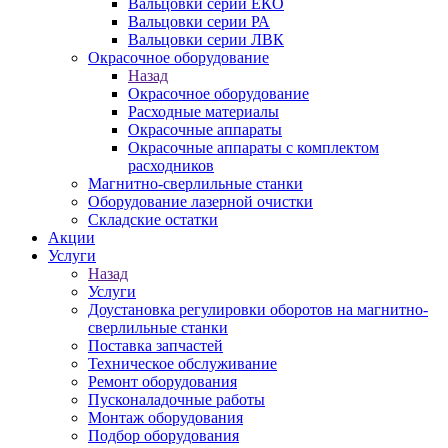
Вальцовки серии ЕКО
Вальцовки серии РА
Вальцовки серии ЛВК
Окрасочное оборудование
Назад
Окрасочное оборудование
Расходные материалы
Окрасочные аппараты
Окрасочные аппараты с комплектом
расходников
Магнитно-сверлильные станки
Оборудование лазерной очистки
Складские остатки
Акции
Услуги
Назад
Услуги
Доустановка регулировки оборотов на магнитно-
сверлильные станки
Поставка запчастей
Техническое обслуживание
Ремонт оборудования
Пусконаладочные работы
Монтаж оборудования
Подбор оборудования