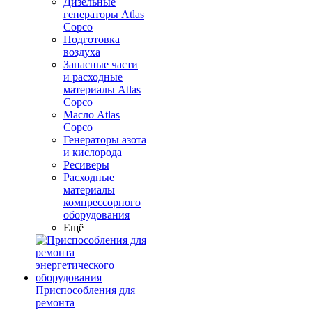
Дизельные
генераторы Atlas
Copco
Подготовка
воздуха
Запасные части
и расходные
материалы Atlas
Copco
Масло Atlas
Copco
Генераторы азота
и кислорода
Ресиверы
Расходные
материалы
компрессорного
оборудования
Ещё
Приспособления для
ремонта