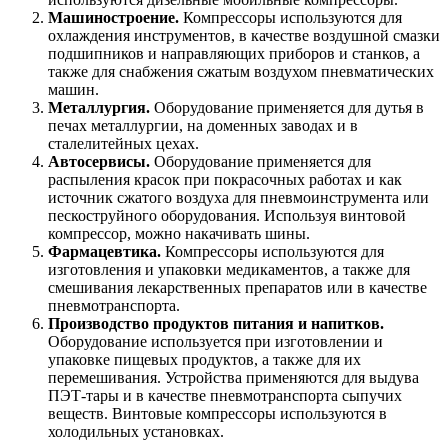
Машиностроение.
Компрессоры используются для
охлаждения инструментов, в качестве воздушной смазки
подшипников и направляющих приборов и станков, а
также для снабжения сжатым воздухом пневматических
машин.
Металлургия.
Оборудование применяется для дутья в
печах металлургии, на доменных заводах и в
сталелитейных цехах.
Автосервисы.
Оборудование применяется для
распыления красок при покрасочных работах и как
источник сжатого воздуха для пневмоинструмента или
пескоструйного оборудования. Используя винтовой
компрессор, можно накачивать шины.
Фармацевтика.
Компрессоры используются для
изготовления и упаковки медикаментов, а также для
смешивания лекарственных препаратов или в качестве
пневмотранспорта.
Производство продуктов питания и напитков.
Оборудование используется при изготовлении и
упаковке пищевых продуктов, а также для их
перемешивания. Устройства применяются для выдува
ПЭТ-тары и в качестве пневмотранспорта сыпучих
веществ. Винтовые компрессоры используются в
холодильных установках.