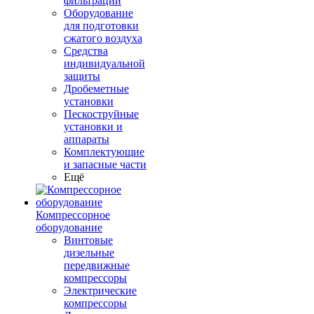
фильтрации
Оборудование
для подготовки
сжатого воздуха
Средства
индивидуальной
защиты
Дробеметные
установки
Пескоструйные
установки и
аппараты
Комплектующие
и запасные части
Ещё
Компрессорное
оборудование
Винтовые
дизельные
передвижные
компрессоры
Электрические
компрессоры