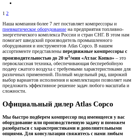
1
2
Наша компания более 7 лет поставляет компрессоры и
пневматическое оборудование
на предприятия топливно-
энергетического комплекса России и стран СНГ. В этом нам
помогает шведский производитель промышленного
оборудования и инструментов Atlas Copco. В нашем
ассортименте представлены
передвижные компрессоры с
3
производительностью до 20 м
/мин «Атлас Копко»
– это
первоклассная техника, обеспечивающая бесперебойную
подачу сжатого воздуха с требуемыми характеристиками для
различных применений. Полный модельный ряд, широкий
выбор вариантов исполнения и комплектации позволяет нам
предложить эффективное решение задач любого масштаба и
сложности.
Официальный дилер Atlas Copco
Мы быстро подберем компрессор под имеющееся у вас
оборудование или производственную задачу и поможем
разобраться с характеристиками и дополнительными
опциями. Для консультации свяжитесь с нами любым