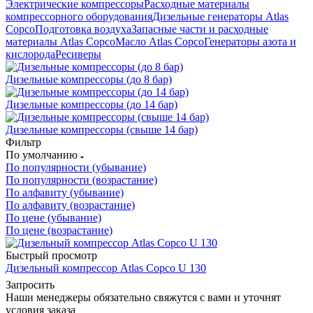
Электрические компрессоры
Расходные материалы
компрессорного оборудования
Дизельные генераторы Atlas
Copco
Подготовка воздуха
Запасные части и расходные
материалы Atlas Copco
Масло Atlas Copco
Генераторы азота и
кислорода
Ресиверы
Дизельные компрессоры (до 8 бар)
Дизельные компрессоры (до 14 бар)
Дизельные компрессоры (свыше 14 бар)
Фильтр
По умолчанию
По популярности (убывание)
По популярности (возрастание)
По алфавиту (убывание)
По алфавиту (возрастание)
По цене (убывание)
По цене (возрастание)
Быстрый просмотр
Дизельный компрессор Atlas Copco U 130
Запросить
Наши менеджеры обязательно свяжутся с вами и уточнят
условия заказа