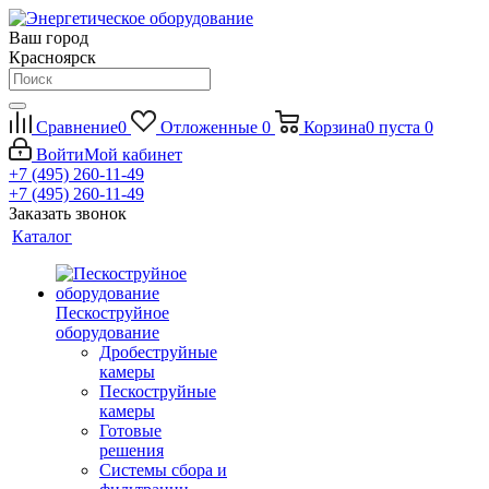
Ваш город
Красноярск
Сравнение
0
Отложенные
0
Корзина
0
пуста
0
Войти
Мой кабинет
+7 (495) 260-11-49
+7 (495) 260-11-49
Заказать звонок
Каталог
Пескоструйное
оборудование
Дробеструйные
камеры
Пескоструйные
камеры
Готовые
решения
Системы сбора и