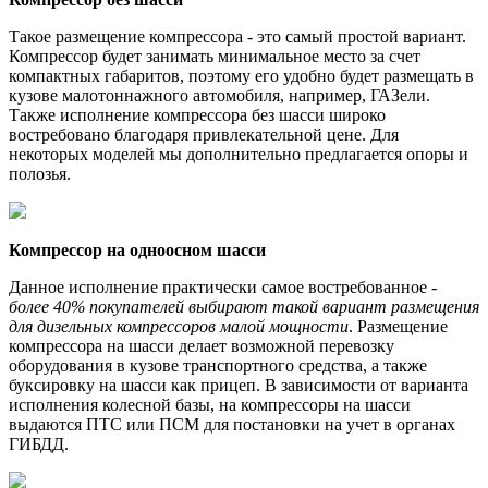
Такое размещение компрессора - это самый простой вариант.
Компрессор будет занимать минимальное место за счет
компактных габаритов, поэтому его удобно будет размещать в
кузове малотоннажного автомобиля, например, ГАЗели.
Также исполнение компрессора без шасси широко
востребовано благодаря привлекательной цене. Для
некоторых моделей мы дополнительно предлагается опоры и
полозья.
Компрессор на одноосном шасси
Данное исполнение практически самое востребованное -
более 40% покупателей выбирают такой вариант размещения
для дизельных компрессоров малой мощности
. Размещение
компрессора на шасси делает возможной перевозку
оборудования в кузове транспортного средства, а также
буксировку на шасси как прицеп. В зависимости от варианта
исполнения колесной базы, на компрессоры на шасси
выдаются ПТС или ПСМ для постановки на учет в органах
ГИБДД.