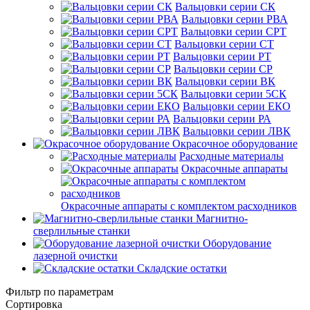
Вальцовки серии СК
Вальцовки серии РВА
Вальцовки серии СРТ
Вальцовки серии СТ
Вальцовки серии РТ
Вальцовки серии СР
Вальцовки серии ВК
Вальцовки серии 5СК
Вальцовки серии ЕКО
Вальцовки серии РА
Вальцовки серии ЛВК
Окрасочное оборудование
Расходные материалы
Окрасочные аппараты
Окрасочные аппараты с комплектом расходников
Магнитно-
сверлильные станки
Оборудование
лазерной очистки
Складские остатки
Фильтр по параметрам
Сортировка