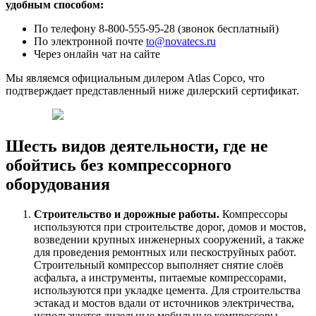
удобным способом:
По телефону 8-800-555-95-28 (звонок бесплатный)
По электронной почте
to@novatecs.ru
Через онлайн чат на сайте
Мы являемся официальным дилером Atlas Copco, что
подтверждает представленный ниже дилерский сертификат.
Шесть видов деятельности, где не
обойтись без компрессорного
оборудования
Строительство и дорожные работы.
Компрессоры
используются при строительстве дорог, домов и мостов,
возведении крупных инженерных сооружений, а также
для проведения ремонтных или пескоструйных работ.
Строительный компрессор выполняет снятие слоёв
асфальта, а инструменты, питаемые компрессорами,
используются при укладке цемента. Для строительства
эстакад и мостов вдали от источников электричества,
используются дизельные мобильные компрессоры.