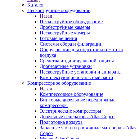
Каталог
Пескоструйное оборудование
Назад
Пескоструйное оборудование
Дробеструйные камеры
Пескоструйные камеры
Готовые решения
Системы сбора и фильтрации
Оборудование для подготовки сжатого
воздуха
Средства индивидуальной защиты
Дробеметные установки
Пескоструйные установки и аппараты
Комплектующие и запасные части
Компрессорное оборудование
Назад
Компрессорное оборудование
Винтовые дизельные передвижные
компрессоры
Электрические компрессоры
Дизельные генераторы Atlas Copco
Подготовка воздуха
Запасные части и расходные материалы Atlas
Copco
Масло Atlas Copco