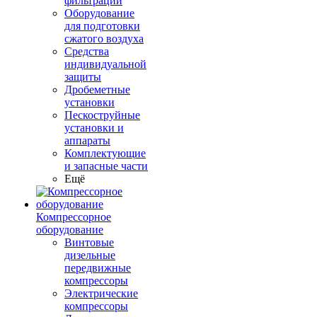
фильтрации
Оборудование
для подготовки
сжатого воздуха
Средства
индивидуальной
защиты
Дробеметные
установки
Пескоструйные
установки и
аппараты
Комплектующие
и запасные части
Ещё
Компрессорное
оборудование
Винтовые
дизельные
передвижные
компрессоры
Электрические
компрессоры