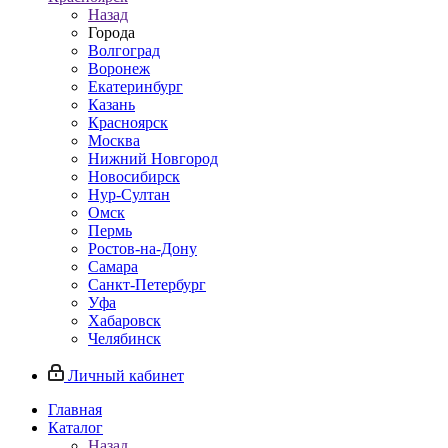
Назад
Города
Волгоград
Воронеж
Екатеринбург
Казань
Красноярск
Москва
Нижний Новгород
Новосибирск
Нур-Султан
Омск
Пермь
Ростов-на-Дону
Самара
Санкт-Петербург
Уфа
Хабаровск
Челябинск
Личный кабинет
Главная
Каталог
Назад