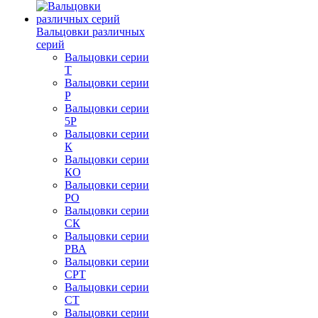
Вальцовки различных
серий
Вальцовки серии
Т
Вальцовки серии
Р
Вальцовки серии
5Р
Вальцовки серии
К
Вальцовки серии
КО
Вальцовки серии
РО
Вальцовки серии
СК
Вальцовки серии
РВА
Вальцовки серии
СРТ
Вальцовки серии
СТ
Вальцовки серии