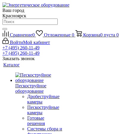
Ваш город
Красноярск
Сравнение
0
Отложенные
0
Корзина
0
пуста
0
Войти
Мой кабинет
+7 (495) 260-11-49
+7 (495) 260-11-49
Заказать звонок
Каталог
Пескоструйное
оборудование
Дробеструйные
камеры
Пескоструйные
камеры
Готовые
решения
Системы сбора и