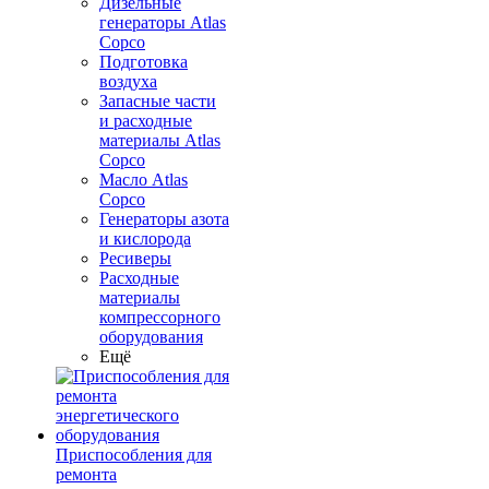
Дизельные
генераторы Atlas
Copco
Подготовка
воздуха
Запасные части
и расходные
материалы Atlas
Copco
Масло Atlas
Copco
Генераторы азота
и кислорода
Ресиверы
Расходные
материалы
компрессорного
оборудования
Ещё
Приспособления для
ремонта