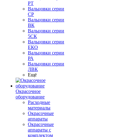
РТ
Вальцовки серии
СР
Вальцовки серии
ВК
Вальцовки серии
5СК
Вальцовки серии
ЕКО
Вальцовки серии
РА
Вальцовки серии
ЛВК
Ещё
Окрасочное
оборудование
Расходные
материалы
Окрасочные
аппараты
Окрасочные
аппараты с
комплектом