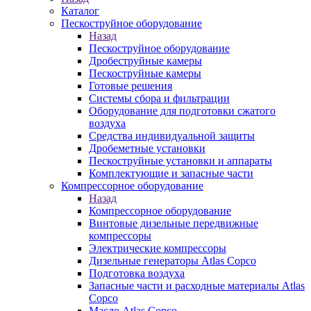
Каталог
Пескоструйное оборудование
Назад
Пескоструйное оборудование
Дробеструйные камеры
Пескоструйные камеры
Готовые решения
Системы сбора и фильтрации
Оборудование для подготовки сжатого
воздуха
Средства индивидуальной защиты
Дробеметные установки
Пескоструйные установки и аппараты
Комплектующие и запасные части
Компрессорное оборудование
Назад
Компрессорное оборудование
Винтовые дизельные передвижные
компрессоры
Электрические компрессоры
Дизельные генераторы Atlas Copco
Подготовка воздуха
Запасные части и расходные материалы Atlas
Copco
Масло Atlas Copco