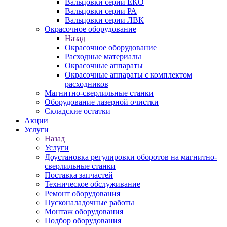
Вальцовки серии ЕКО
Вальцовки серии РА
Вальцовки серии ЛВК
Окрасочное оборудование
Назад
Окрасочное оборудование
Расходные материалы
Окрасочные аппараты
Окрасочные аппараты с комплектом
расходников
Магнитно-сверлильные станки
Оборудование лазерной очистки
Складские остатки
Акции
Услуги
Назад
Услуги
Доустановка регулировки оборотов на магнитно-
сверлильные станки
Поставка запчастей
Техническое обслуживание
Ремонт оборудования
Пусконаладочные работы
Монтаж оборудования
Подбор оборудования