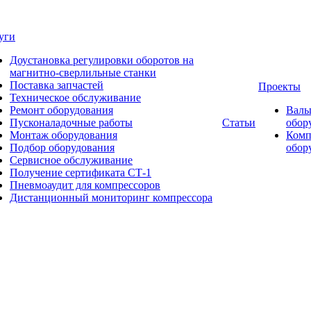
уги
Доустановка регулировки оборотов на
магнитно-сверлильные станки
Поставка запчастей
Проекты
Техническое обслуживание
Ремонт оборудования
Валь
Пусконаладочные работы
Статьи
обор
Монтаж оборудования
Комп
Подбор оборудования
обор
Сервисное обслуживание
Получение сертификата СТ-1
Пневмоаудит для компрессоров
Дистанционный мониторинг компрессора