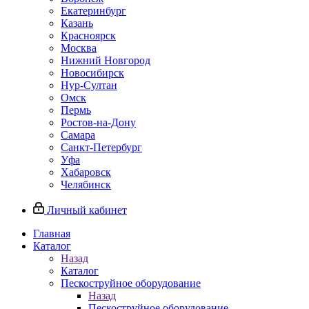
Екатеринбург
Казань
Красноярск
Москва
Нижний Новгород
Новосибирск
Нур-Султан
Омск
Пермь
Ростов-на-Дону
Самара
Санкт-Петербург
Уфа
Хабаровск
Челябинск
Личный кабинет
Главная
Каталог
Назад
Каталог
Пескоструйное оборудование
Назад
Пескоструйное оборудование