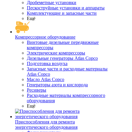
Дробеметные установки
Пескоструйные установки и аппараты
Комплектующие и запасные части
Ещё
Компрессорное оборудование
Винтовые дизельные передвижные
компрессоры
Электрические компрессоры
Дизельные генераторы Atlas Copco
Подготовка воздуха
Запасные части и расходные материалы
Atlas Copco
Масло Atlas Copco
Генераторы азота и кислорода
Ресиверы
Расходные материалы компрессорного
оборудования
Ещё
Приспособления для ремонта
энергетического оборудования