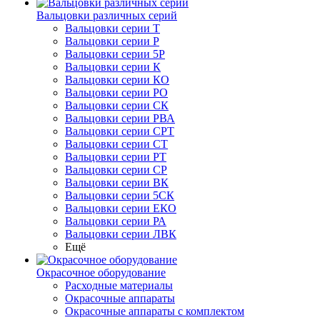
Вальцовки различных серий
Вальцовки серии Т
Вальцовки серии Р
Вальцовки серии 5Р
Вальцовки серии К
Вальцовки серии КО
Вальцовки серии РО
Вальцовки серии СК
Вальцовки серии РВА
Вальцовки серии СРТ
Вальцовки серии СТ
Вальцовки серии РТ
Вальцовки серии СР
Вальцовки серии ВК
Вальцовки серии 5СК
Вальцовки серии ЕКО
Вальцовки серии РА
Вальцовки серии ЛВК
Ещё
Окрасочное оборудование
Расходные материалы
Окрасочные аппараты
Окрасочные аппараты с комплектом