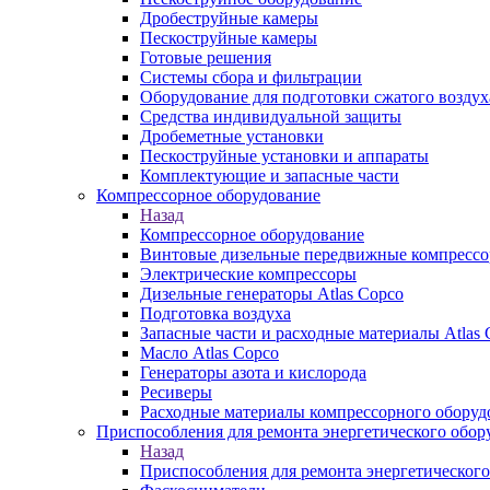
Дробеструйные камеры
Пескоструйные камеры
Готовые решения
Системы сбора и фильтрации
Оборудование для подготовки сжатого воздух
Средства индивидуальной защиты
Дробеметные установки
Пескоструйные установки и аппараты
Комплектующие и запасные части
Компрессорное оборудование
Назад
Компрессорное оборудование
Винтовые дизельные передвижные компресс
Электрические компрессоры
Дизельные генераторы Atlas Copco
Подготовка воздуха
Запасные части и расходные материалы Atlas 
Масло Atlas Copco
Генераторы азота и кислорода
Ресиверы
Расходные материалы компрессорного оборуд
Приспособления для ремонта энергетического обор
Назад
Приспособления для ремонта энергетического