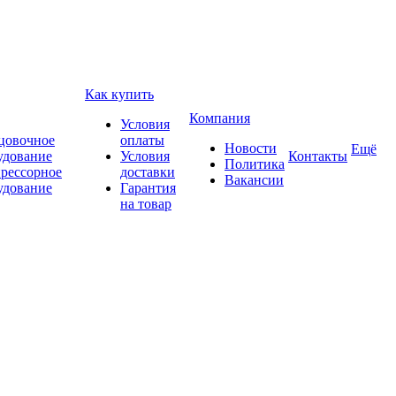
Как купить
Компания
Условия
цовочное
оплаты
Новости
Ещё
удование
Условия
Контакты
Политика
рессорное
доставки
Вакансии
удование
Гарантия
на товар