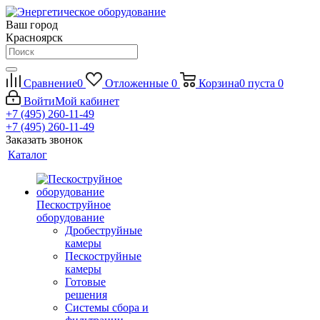
Ваш город
Красноярск
Сравнение
0
Отложенные
0
Корзина
0
пуста
0
Войти
Мой кабинет
+7 (495) 260-11-49
+7 (495) 260-11-49
Заказать звонок
Каталог
Пескоструйное
оборудование
Дробеструйные
камеры
Пескоструйные
камеры
Готовые
решения
Системы сбора и