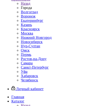
Назад
Города
Волгоград
Воронеж
Екатеринбург
Казань
Красноярск
Москва
Нижний Новгород
Новосибирск
Нур-Султан
Омск
Пермь
Ростов-на-Дону
Самара
Санкт-Петербург
Уфа
Хабаровск
Челябинск
Личный кабинет
Главная
Каталог
Назад