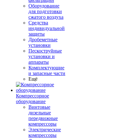
фильтрации
Оборудование
для подготовки
сжатого воздуха
Средства
индивидуальной
защиты
Дробеметные
установки
Пескоструйные
установки и
аппараты
Комплектующие
и запасные части
Ещё
Компрессорное
оборудование
Винтовые
дизельные
передвижные
компрессоры
Электрические
компрессоры