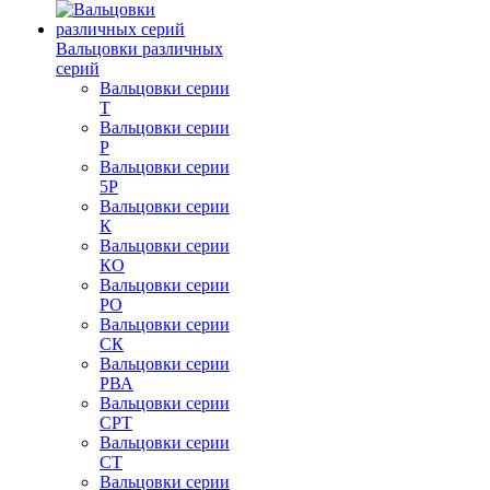
Вальцовки различных
серий
Вальцовки серии
Т
Вальцовки серии
Р
Вальцовки серии
5Р
Вальцовки серии
К
Вальцовки серии
КО
Вальцовки серии
РО
Вальцовки серии
СК
Вальцовки серии
РВА
Вальцовки серии
СРТ
Вальцовки серии
СТ
Вальцовки серии