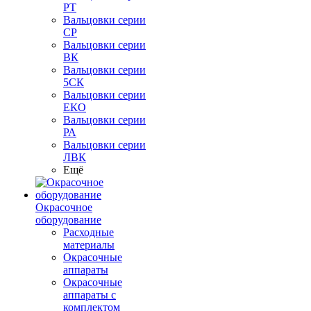
РТ
Вальцовки серии
СР
Вальцовки серии
ВК
Вальцовки серии
5СК
Вальцовки серии
ЕКО
Вальцовки серии
РА
Вальцовки серии
ЛВК
Ещё
Окрасочное
оборудование
Расходные
материалы
Окрасочные
аппараты
Окрасочные
аппараты с
комплектом