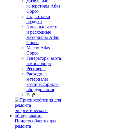
Дизельные
генераторы Atlas
Copco
Подготовка
воздуха
Запасные части
и расходные
материалы Atlas
Copco
Масло Atlas
Copco
Генераторы азота
и кислорода
Ресиверы
Расходные
материалы
компрессорного
оборудования
Ещё
Приспособления для
ремонта