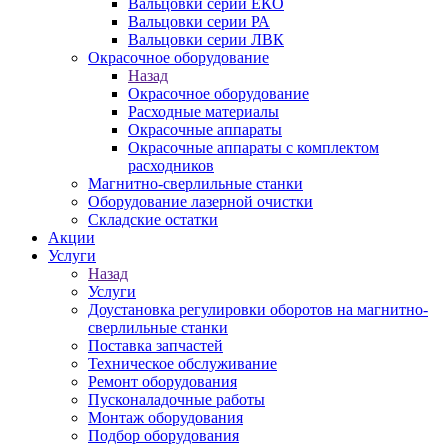
Вальцовки серии ЕКО
Вальцовки серии РА
Вальцовки серии ЛВК
Окрасочное оборудование
Назад
Окрасочное оборудование
Расходные материалы
Окрасочные аппараты
Окрасочные аппараты с комплектом
расходников
Магнитно-сверлильные станки
Оборудование лазерной очистки
Складские остатки
Акции
Услуги
Назад
Услуги
Доустановка регулировки оборотов на магнитно-
сверлильные станки
Поставка запчастей
Техническое обслуживание
Ремонт оборудования
Пусконаладочные работы
Монтаж оборудования
Подбор оборудования