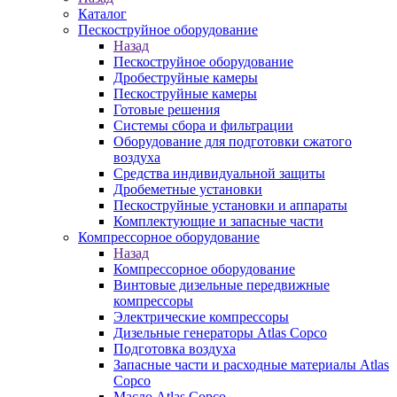
Каталог
Пескоструйное оборудование
Назад
Пескоструйное оборудование
Дробеструйные камеры
Пескоструйные камеры
Готовые решения
Системы сбора и фильтрации
Оборудование для подготовки сжатого
воздуха
Средства индивидуальной защиты
Дробеметные установки
Пескоструйные установки и аппараты
Комплектующие и запасные части
Компрессорное оборудование
Назад
Компрессорное оборудование
Винтовые дизельные передвижные
компрессоры
Электрические компрессоры
Дизельные генераторы Atlas Copco
Подготовка воздуха
Запасные части и расходные материалы Atlas
Copco
Масло Atlas Copco