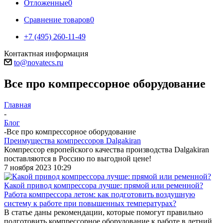
Отложенные
0
Сравнение товаров
0
+7 (495) 260-11-49
Контактная информация
to@novatecs.ru
Все про компрессорное оборудование
Главная
-
Блог
-
Все про компрессорное оборудование
Преимущества компрессоров Dalgakiran
Компрессор европейского качества производства Dalgakiran
поставляются в Россию по выгодной цене!
7 ноября 2023 10:29
Какой привод компрессора лучше: прямой или ременной?
Работа компрессора летом: как подготовить воздушную
систему к работе при повышенных температурах?
В статье даны рекомендации, которые помогут правильно
подготовить компрессорное оборудование к работе в летний