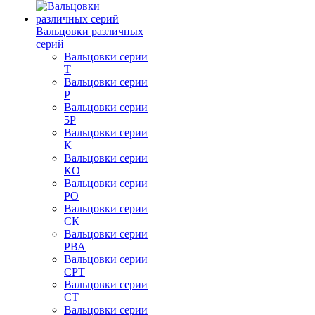
Вальцовки различных
серий
Вальцовки серии
Т
Вальцовки серии
Р
Вальцовки серии
5Р
Вальцовки серии
К
Вальцовки серии
КО
Вальцовки серии
РО
Вальцовки серии
СК
Вальцовки серии
РВА
Вальцовки серии
СРТ
Вальцовки серии
СТ
Вальцовки серии