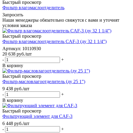
Быстрый просмотр
Фильтр влагомаслоотделитель
Запросить
Наши менеджеры обязательно свяжутся с вами и уточнят
условия заказа
Быстрый просмотр
Фильтр влагомаслоотделитель CAF-3 (ду 32 1 1/4”)
Артикул: 10110930
20 638
руб.
/шт
-
+
В корзину
Быстрый просмотр
Фильтр-масловлагоотделитель (ду 25 1”)
9 438
руб.
/шт
-
+
В корзину
Быстрый просмотр
Фильтрующий элемент для CAF-3
6 448
руб.
/шт
-
+