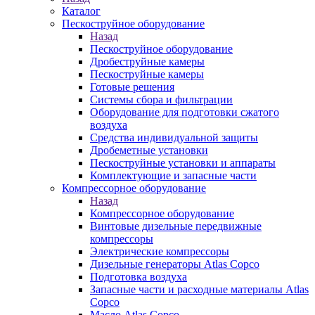
Каталог
Пескоструйное оборудование
Назад
Пескоструйное оборудование
Дробеструйные камеры
Пескоструйные камеры
Готовые решения
Системы сбора и фильтрации
Оборудование для подготовки сжатого
воздуха
Средства индивидуальной защиты
Дробеметные установки
Пескоструйные установки и аппараты
Комплектующие и запасные части
Компрессорное оборудование
Назад
Компрессорное оборудование
Винтовые дизельные передвижные
компрессоры
Электрические компрессоры
Дизельные генераторы Atlas Copco
Подготовка воздуха
Запасные части и расходные материалы Atlas
Copco
Масло Atlas Copco