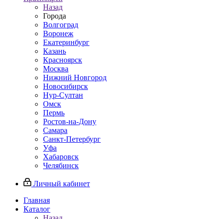
Назад
Города
Волгоград
Воронеж
Екатеринбург
Казань
Красноярск
Москва
Нижний Новгород
Новосибирск
Нур-Султан
Омск
Пермь
Ростов-на-Дону
Самара
Санкт-Петербург
Уфа
Хабаровск
Челябинск
Личный кабинет
Главная
Каталог
Назад