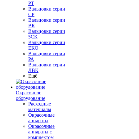
РТ
Вальцовки серии
СР
Вальцовки серии
ВК
Вальцовки серии
5СК
Вальцовки серии
ЕКО
Вальцовки серии
РА
Вальцовки серии
ЛВК
Ещё
Окрасочное
оборудование
Расходные
материалы
Окрасочные
аппараты
Окрасочные
аппараты с
комплектом