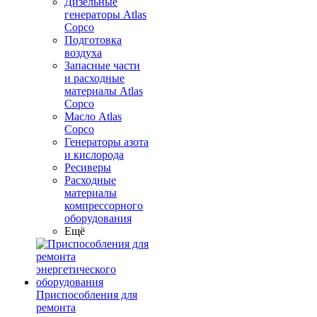
Дизельные
генераторы Atlas
Copco
Подготовка
воздуха
Запасные части
и расходные
материалы Atlas
Copco
Масло Atlas
Copco
Генераторы азота
и кислорода
Ресиверы
Расходные
материалы
компрессорного
оборудования
Ещё
Приспособления для
ремонта