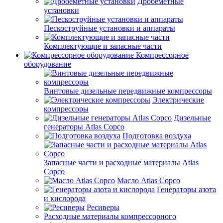
Дробеметные
установки
Пескоструйные установки и аппараты
Комплектующие и запасные части
Компрессорное
оборудование
Винтовые дизельные передвижные компрессоры
Электрические
компрессоры
Дизельные
генераторы Atlas Copco
Подготовка воздуха
Запасные части и расходные материалы Atlas
Copco
Масло Atlas Copco
Генераторы азота
и кислорода
Ресиверы
Расходные материалы компрессорного