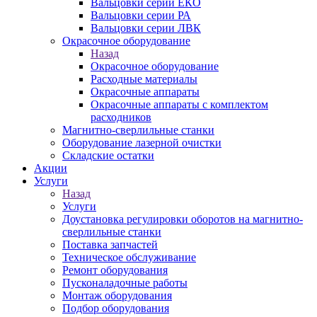
Вальцовки серии ЕКО
Вальцовки серии РА
Вальцовки серии ЛВК
Окрасочное оборудование
Назад
Окрасочное оборудование
Расходные материалы
Окрасочные аппараты
Окрасочные аппараты с комплектом
расходников
Магнитно-сверлильные станки
Оборудование лазерной очистки
Складские остатки
Акции
Услуги
Назад
Услуги
Доустановка регулировки оборотов на магнитно-
сверлильные станки
Поставка запчастей
Техническое обслуживание
Ремонт оборудования
Пусконаладочные работы
Монтаж оборудования
Подбор оборудования