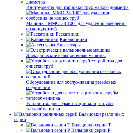
Инструменты для торцовки труб малого диаметра
Машины "ММО-38-100" для удаления оребрения
на концах труб
Раскатники
Канавочники
Аксессуары
Электрические вальцовочные машины
Устройства для
очистки труб
Оборудование для обслуживания резьбовых
соединений
Устройство для герметизации конца трубы
теплообменника
Вальцовки различных
серий
Вальцовки серии Т
Вальцовки серии Р