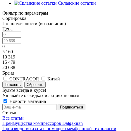
Складские остатки
Фильтр по параметрам
Сортировка
По популярности (возрастание)
Цена
0
5 160
10 319
15 479
20 638
Бренд
CONTRACOR
Китай
Сбросить
Будьте всегда в курсе!
Узнавайте о скидках и акциях первым
Новости магазина
Статьи
Все статьи
Преимущества компрессоров Dalgakiran
Производство азота с помощью мембранной технологии