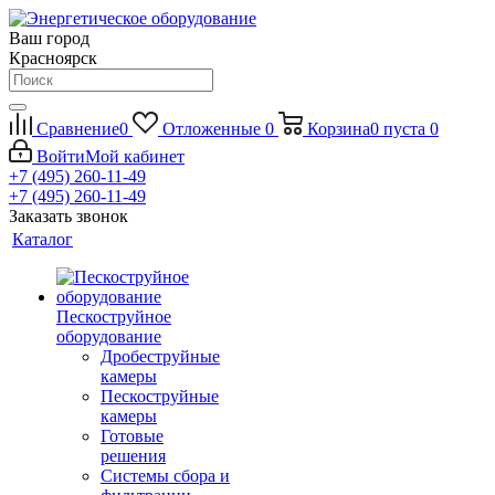
Ваш город
Красноярск
Сравнение
0
Отложенные
0
Корзина
0
пуста
0
Войти
Мой кабинет
+7 (495) 260-11-49
+7 (495) 260-11-49
Заказать звонок
Каталог
Пескоструйное
оборудование
Дробеструйные
камеры
Пескоструйные
камеры
Готовые
решения
Системы сбора и