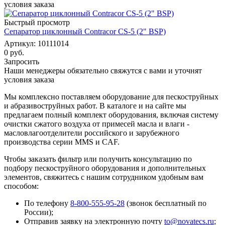
условия заказа
Быстрый просмотр
Сепаратор циклонный Contracor CS-5 (2" BSP)
Артикул: 10111014
0 руб.
Запросить
Наши менеджеры обязательно свяжутся с вами и уточнят
условия заказа
Мы комплексно поставляем оборудование для пескоструйных
и абразивоструйных работ. В каталоге и на сайте мы
предлагаем полный комплект оборудования, включая систему
очистки сжатого воздуха от примесей масла и влаги -
масловлагоотделители российского и зарубежного
производства серии MMS и CAF.
Чтобы заказать фильтр или получить консультацию по
подбору пескоструйного оборудования и дополнительных
элементов, свяжитесь с нашим сотрудником удобным вам
способом:
По телефону
8-800-555-95-28
(звонок бесплатный по
России);
Отправив заявку на электронную почту
to@novatecs.ru
;