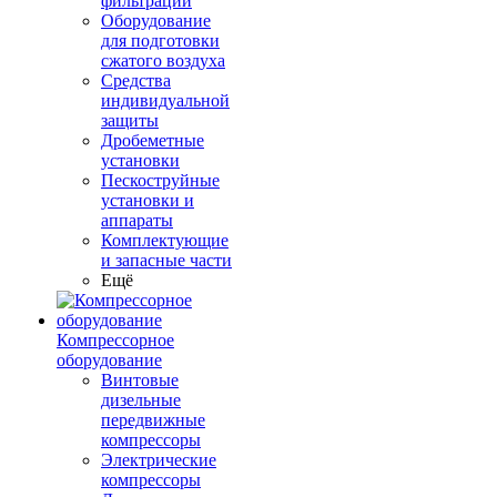
фильтрации
Оборудование
для подготовки
сжатого воздуха
Средства
индивидуальной
защиты
Дробеметные
установки
Пескоструйные
установки и
аппараты
Комплектующие
и запасные части
Ещё
Компрессорное
оборудование
Винтовые
дизельные
передвижные
компрессоры
Электрические
компрессоры